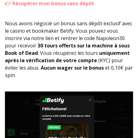
👉 Récupérer mon bonus sans dépôt
Nous avons négocié un bonus sans dépôt exclusif avec
le casino et bookmaker Betify. Vous pouvez vous
inscrire via notre lien et rentrer le code Napoleon30
pour recevoir
30 tours offerts sur la machine à sous
Book of Dead
. Vous récupérez les tours
uniquement
après la vérification de votre compte
(KYC) pour
éviter les abus.
Aucun wager sur le bonus
et 0,10€ par
spin.