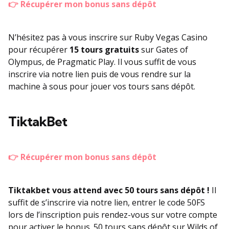
👉 Récupérer mon bonus sans dépôt
N’hésitez pas à vous inscrire sur Ruby Vegas Casino
pour récupérer
15 tours gratuits
sur Gates of
Olympus, de Pragmatic Play. Il vous suffit de vous
inscrire via notre lien puis de vous rendre sur la
machine à sous pour jouer vos tours sans dépôt.
TiktakBet
👉 Récupérer mon bonus sans dépôt
Tiktakbet vous attend avec 50 tours sans dépôt !
Il
suffit de s’inscrire via notre lien, entrer le code 50FS
lors de l’inscription puis rendez-vous sur votre compte
pour activer le bonus. 50 tours sans dépôt sur Wilds of