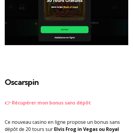
Oscarspin
👉 Récupérer mon bonus sans dépôt
Ce nouveau casino en ligne propose un bonus sans
dépôt de 20 tours sur
Elvis Frog in Vegas ou Royal