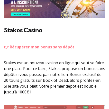
Stakes Casino
👉 Récupérer mon bonus sans dépôt
Stakes est un nouveau casino en ligne qui veut se faire
une place. Pour ce faire, Stakes propose un bonus sans
dépôt si vous passez par notre lien. Bonus exclusif de
20 tours gratuits sur Book of Dead, alors profitez-en.
Si le site vous plaît, votre premier dépôt est doublé
jusqu’à 1000€ !