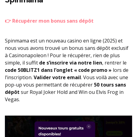
👉 Récupérer mon bonus sans dépôt
Spinmama est un nouveau casino en ligne (2025) et
nous vous avons trouvé un bonus sans dépôt exclusif
à Casinonapoleon ! Pour le récupérer, rien de plus
simple, il suffit
de s’inscrire via notre lien
, rentrer le
code 50BLITZ1 dans l’onglet « code promo »
lors de
l’inscription.
Valider votre email
. Vous voilà avec une
pop-up vous permettant de récupérer
50 tours sans
dépôt
sur Royal Joker Hold and Win ou Elvis Frog in
Vegas.