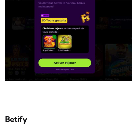
Betify