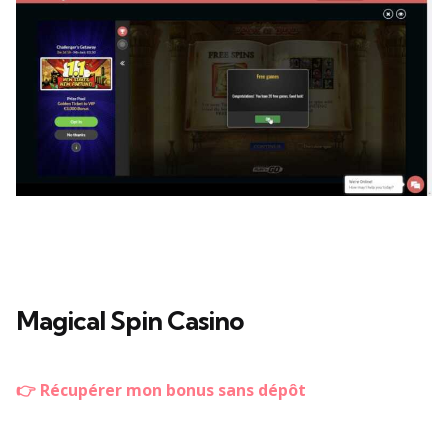
Magical Spin Casino
👉 Récupérer mon bonus sans dépôt