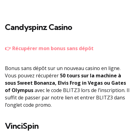
Candyspinz Casino
👉 Récupérer mon bonus sans dépôt
Bonus sans dépôt sur un nouveau casino en ligne.
Vous pouvez récupérer
50 tours sur la machine à
sous Sweet Bonanza, Elvis Frog in Vegas ou Gates
of Olympus
avec le code BLITZ3 lors de l’inscription. Il
suffit de passer par notre lien et entrer BLITZ3 dans
l’onglet code promo.
VinciSpin