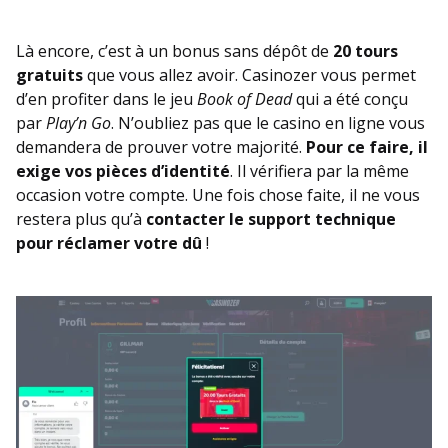
Là encore, c’est à un bonus sans dépôt de
20 tours
gratuits
que vous allez avoir. Casinozer vous permet
d’en profiter dans le jeu
Book of Dead
qui a été conçu
par
Play’n Go
. N’oubliez pas que le casino en ligne vous
demandera de prouver votre majorité.
Pour ce faire, il
exige vos pièces d’identité
. Il vérifiera par la même
occasion votre compte. Une fois chose faite, il ne vous
restera plus qu’à
contacter le support technique
pour réclamer votre dû
!