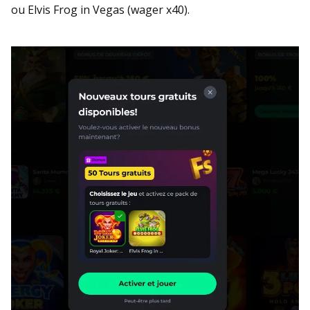
ou Elvis Frog in Vegas (wager x40).