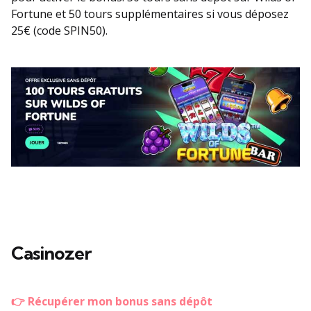
Fortune et 50 tours supplémentaires si vous déposez
25€ (code SPIN50).
Casinozer
👉 Récupérer mon bonus sans dépôt