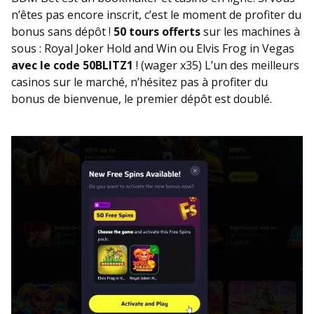
n’êtes pas encore inscrit, c’est le moment de profiter du
bonus sans dépôt !
50 tours offerts
sur les machines à
sous : Royal Joker Hold and Win ou Elvis Frog in Vegas
avec le code 50BLITZ1
! (wager x35) L’un des meilleurs
casinos sur le marché, n’hésitez pas à profiter du
bonus de bienvenue, le premier dépôt est doublé.