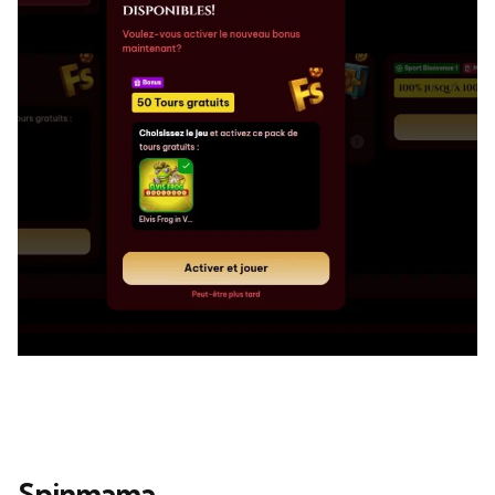
Spinmama