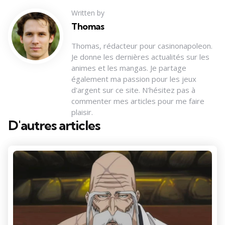
Written by
Thomas
Thomas, rédacteur pour casinonapoleon.
Je donne les dernières actualités sur les
animes et les mangas. Je partage
également ma passion pour les jeux
d'argent sur ce site. N'hésitez pas à
commenter mes articles pour me faire
plaisir.
D'autres articles