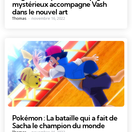
mystérieux accompagne Vash
dans le nouvel art
Posted
Thomas
novembre 16, 2022
by
Pokémon : La bataille qui a fait de
Sacha le champion du monde
Posted