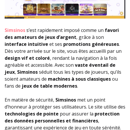
Simsinos
s’est rapidement imposé comme un
favori
des amateurs de jeux d’argent
, grâce à son
interface intuitive
et ses
promotions généreuses
.
Dès votre arrivée sur le site, vous êtes accueilli par un
design vif et coloré
, rendant la navigation à la fois
agréable et accessible. Avec son
vaste éventail de
jeux
,
Simsinos
séduit tous les types de joueurs, qu’ils
soient amateurs de
machines à sous classiques
ou
fans de
jeux de table modernes
.
En matière de sécurité,
Simsinos
met un point
d’honneur à protéger ses utilisateurs. Le site utilise des
technologies de pointe
pour assurer la
protection
des données personnelles et financières
,
garantissant une expérience de jeu en toute sérénité.