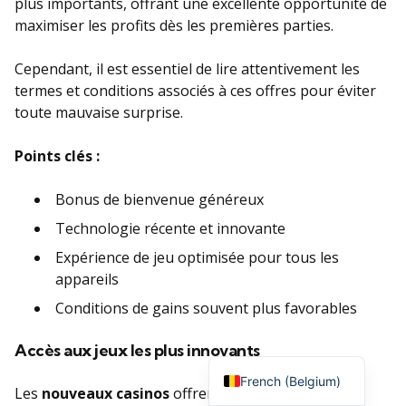
plus importants, offrant une excellente opportunité de
maximiser les profits dès les premières parties.
Cependant, il est essentiel de lire attentivement les
termes et conditions associés à ces offres pour éviter
toute mauvaise surprise.
Points clés :
Bonus de bienvenue généreux
Technologie récente et innovante
Expérience de jeu optimisée pour tous les
appareils
Conditions de gains souvent plus favorables
Accès aux jeux les plus innovants
French (France)
French (Belgium)
Les
nouveaux casinos
offrent souvent un accès