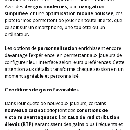
Avec des
designs modernes
, une
navigation
simplifiée
, et une
optimisation mobile poussée
, ces
plateformes permettent de jouer en toute liberté, que
ce soit sur un smartphone, une tablette ou un
ordinateur.
Les options de
personnalisation
enrichissent encore
davantage l’expérience, en permettant aux joueurs de
configurer leur interface selon leurs préférences. Cette
attention aux détails transforme chaque session en un
moment agréable et personnalisé.
Conditions de gains favorables
Dans leur quête de nouveaux joueurs, certains
nouveaux casinos
adoptent des
conditions de
victoire avantageuses
. Les
taux de redistribution
élevés (RTP)
garantissent des gains plus fréquents et