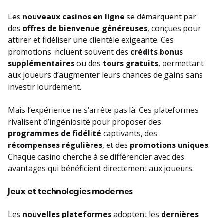
Les
nouveaux casinos en ligne
se démarquent par
des
offres de bienvenue généreuses
, conçues pour
attirer et fidéliser une clientèle exigeante. Ces
promotions incluent souvent des
crédits bonus
supplémentaires
ou des
tours gratuits
, permettant
aux joueurs d’augmenter leurs chances de gains sans
investir lourdement.
Mais l’expérience ne s’arrête pas là. Ces plateformes
rivalisent d’ingéniosité pour proposer des
programmes de fidélité
captivants, des
récompenses régulières
, et des
promotions uniques
.
Chaque casino cherche à se différencier avec des
avantages qui bénéficient directement aux joueurs.
Jeux et technologies modernes
Les
nouvelles plateformes
adoptent les
dernières