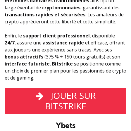
méthodes bancaires traditionnelles
ainsi qu’un
large éventail de
cryptomonnaies
, garantissant des
transactions rapides et sécurisées
. Les amateurs de
crypto apprécieront cette liberté et cette simplicité.
Enfin, le
support client professionnel
, disponible
24/7
, assure une
assistance rapide
et efficace, offrant
aux joueurs une expérience sans tracas. Avec ses
bonus attractifs
(375 % + 150 tours gratuits) et son
interface futuriste
,
Bitstrike
se positionne comme
un choix de premier plan pour les passionnés de crypto
et de gaming.
JOUER SUR
BITSTRIKE
Ybets