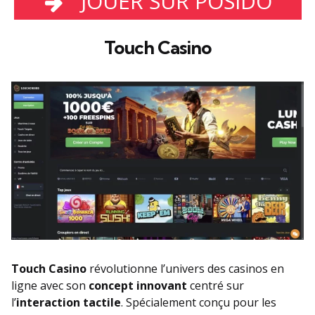
JOUER SUR POSIDO
Touch Casino
Touch Casino
révolutionne l’univers des casinos en
ligne avec son
concept innovant
centré sur
l’
interaction tactile
. Spécialement conçu pour les