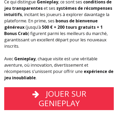
Ce qui distingue
Genieplay
, ce sont ses
conditions de
jeu transparentes
et ses
systèmes de récompenses
intuitifs
, incitant les joueurs à explorer davantage la
plateforme. En prime, ses
bonus de bienvenue
généreux
(jusqu’à
500 € + 200 tours gratuits + 1
Bonus Crab
) figurent parmi les meilleurs du marché,
garantissant un excellent départ pour les nouveaux
inscrits.
Avec
Genieplay
, chaque visite est une véritable
aventure, où innovation, divertissement et
récompenses s’unissent pour offrir une
expérience de
jeu inoubliable
.
JOUER SUR
GENIEPLAY