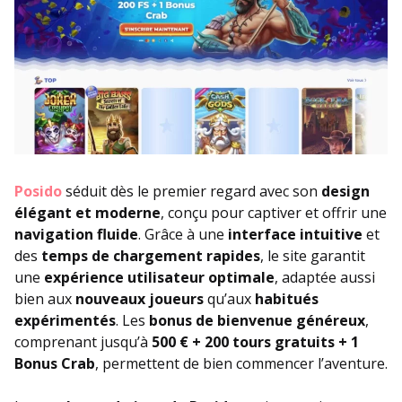
Posido
séduit dès le premier regard avec son
design
élégant et moderne
, conçu pour captiver et offrir une
navigation fluide
. Grâce à une
interface intuitive
et
des
temps de chargement rapides
, le site garantit
une
expérience utilisateur optimale
, adaptée aussi
bien aux
nouveaux joueurs
qu’aux
habitués
expérimentés
. Les
bonus de bienvenue généreux
,
comprenant jusqu’à
500 € + 200 tours gratuits + 1
Bonus Crab
, permettent de bien commencer l’aventure.