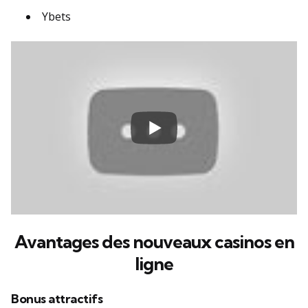
Ybets
Avantages des nouveaux casinos en
ligne
Bonus attractifs