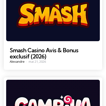
Smash Casino Avis & Bonus
exclusif (2026)
Posted
Alexandre
mai 21, 2026
by