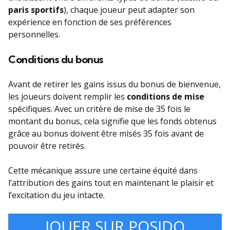
paris sportifs
), chaque joueur peut adapter son
expérience en fonction de ses préférences
personnelles.
Conditions du bonus
Avant de retirer les gains issus du bonus de bienvenue,
les joueurs doivent remplir les
conditions de mise
spécifiques. Avec un critère de mise de 35 fois le
montant du bonus, cela signifie que les fonds obtenus
grâce au bonus doivent être misés 35 fois avant de
pouvoir être retirés.
Cette mécanique assure une certaine équité dans
l’attribution des gains tout en maintenant le plaisir et
l’excitation du jeu intacte.
JOUER SUR POSIDO