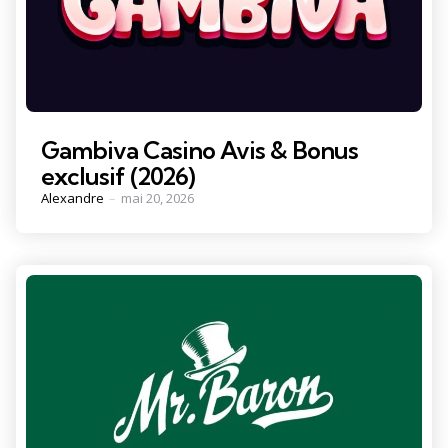
Gambiva Casino Avis & Bonus
exclusif (2026)
Posted
Alexandre
mai 20, 2026
by