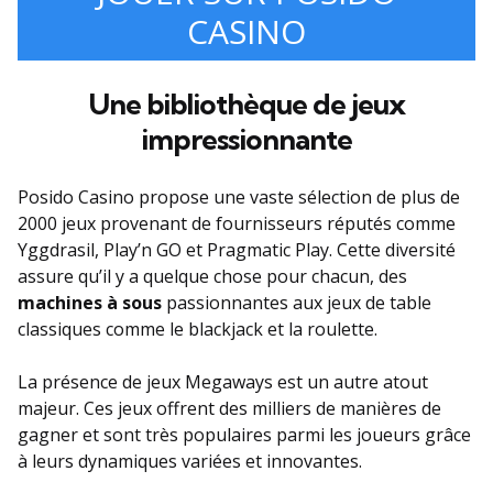
CASINO
Une bibliothèque de jeux
impressionnante
Posido Casino propose une vaste sélection de plus de
2000 jeux provenant de fournisseurs réputés comme
Yggdrasil, Play’n GO et Pragmatic Play. Cette diversité
assure qu’il y a quelque chose pour chacun, des
machines à sous
passionnantes aux jeux de table
classiques comme le blackjack et la roulette.
La présence de jeux Megaways est un autre atout
majeur. Ces jeux offrent des milliers de manières de
gagner et sont très populaires parmi les joueurs grâce
à leurs dynamiques variées et innovantes.