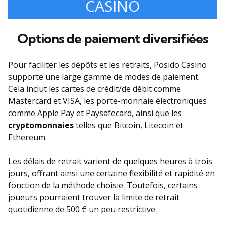
CASINO
Options de paiement diversifiées
Pour faciliter les dépôts et les retraits, Posido Casino
supporte une large gamme de modes de paiement.
Cela inclut les cartes de crédit/de débit comme
Mastercard et VISA, les porte-monnaie électroniques
comme Apple Pay et Paysafecard, ainsi que les
cryptomonnaies
telles que Bitcoin, Litecoin et
Ethereum.
Les délais de retrait varient de quelques heures à trois
jours, offrant ainsi une certaine flexibilité et rapidité en
fonction de la méthode choisie. Toutefois, certains
joueurs pourraient trouver la limite de retrait
quotidienne de 500 € un peu restrictive.