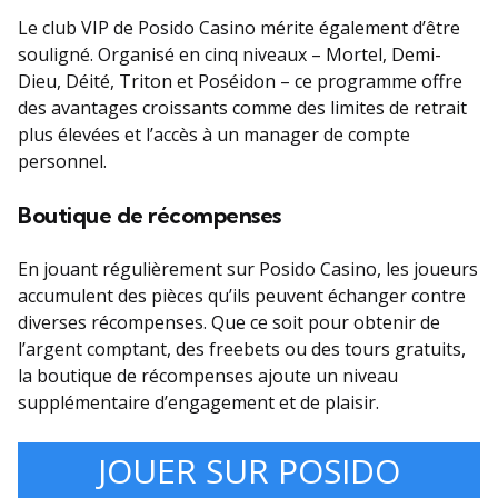
Le club VIP de Posido Casino mérite également d’être
souligné. Organisé en cinq niveaux – Mortel, Demi-
Dieu, Déité, Triton et Poséidon – ce programme offre
des avantages croissants comme des limites de retrait
plus élevées et l’accès à un manager de compte
personnel.
Boutique de récompenses
En jouant régulièrement sur Posido Casino, les joueurs
accumulent des pièces qu’ils peuvent échanger contre
diverses récompenses. Que ce soit pour obtenir de
l’argent comptant, des freebets ou des tours gratuits,
la boutique de récompenses ajoute un niveau
supplémentaire d’engagement et de plaisir.
JOUER SUR POSIDO