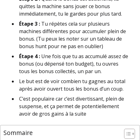
quittes la machine sans jouer ce bonus
immédiatement, tu le gardes pour plus tard.
Étape 3 :
Tu répètes cela sur plusieurs
machines différentes pour accumuler plein de
bonus. (Tu peux les noter sur un tableau de
bonus hunt pour ne pas en oublier)
Étape 4 :
Une fois que tu as accumulé assez de
bonus (ou dépensé ton budget), tu ouvres
tous les bonus collectés, un par un.
Le but est de voir combien tu gagnes au total
après avoir ouvert tous les bonus d’un coup.
C’est populaire car c’est divertissant, plein de
suspense, et ça permet de potentiellement
avoir de gros gains à la suite
Sommaire