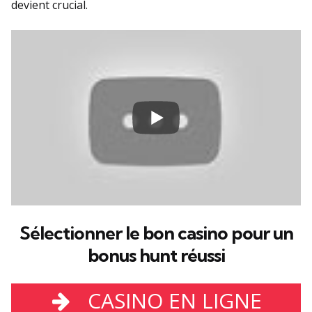
devient crucial.
Sélectionner le bon casino pour un
bonus hunt réussi
CASINO EN LIGNE