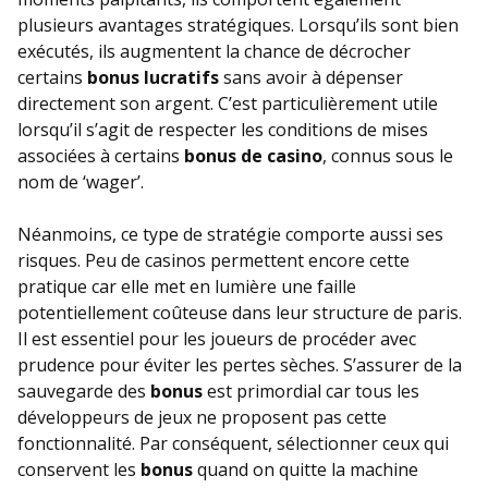
plusieurs avantages stratégiques. Lorsqu’ils sont bien
exécutés, ils augmentent la chance de décrocher
certains
bonus lucratifs
sans avoir à dépenser
directement son argent. C’est particulièrement utile
lorsqu’il s’agit de respecter les conditions de mises
associées à certains
bonus de casino
, connus sous le
nom de ‘wager’.
Néanmoins, ce type de stratégie comporte aussi ses
risques. Peu de casinos permettent encore cette
pratique car elle met en lumière une faille
potentiellement coûteuse dans leur structure de paris.
Il est essentiel pour les joueurs de procéder avec
prudence pour éviter les pertes sèches. S’assurer de la
sauvegarde des
bonus
est primordial car tous les
développeurs de jeux ne proposent pas cette
fonctionnalité. Par conséquent, sélectionner ceux qui
conservent les
bonus
quand on quitte la machine