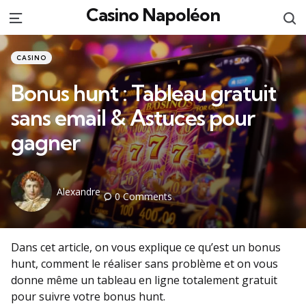
Casino Napoléon
S
Menu
Categories
Posted
CASINO
in
Bonus hunt : Tableau gratuit
sans email & Astuces pour
gagner
Posted
Alexandre
0
Comments
by
Dans cet article, on vous explique ce qu’est un bonus
hunt, comment le réaliser sans problème et on vous
donne même un tableau en ligne totalement gratuit
pour suivre votre bonus hunt.