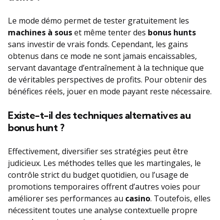
Le mode démo permet de tester gratuitement les
machines à sous
et même tenter des
bonus hunts
sans investir de vrais fonds. Cependant, les gains
obtenus dans ce mode ne sont jamais encaissables,
servant davantage d’entraînement à la technique que
de véritables perspectives de profits. Pour obtenir des
bénéfices réels, jouer en mode payant reste nécessaire.
Existe-t-il des techniques alternatives au
bonus hunt ?
Effectivement, diversifier ses stratégies peut être
judicieux. Les méthodes telles que les martingales, le
contrôle strict du budget quotidien, ou l’usage de
promotions temporaires offrent d’autres voies pour
améliorer ses performances au
casino
. Toutefois, elles
nécessitent toutes une analyse contextuelle propre