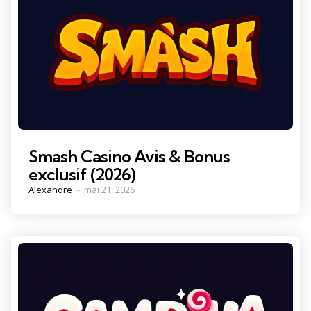
Smash Casino Avis & Bonus
exclusif (2026)
Posted
Alexandre
mai 21, 2026
by