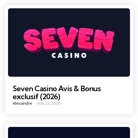
Seven Casino Avis & Bonus
exclusif (2026)
Posted
Alexandre
mai 23, 2026
by