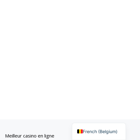
French (France)
French (Belgium)
Meilleur casino en ligne