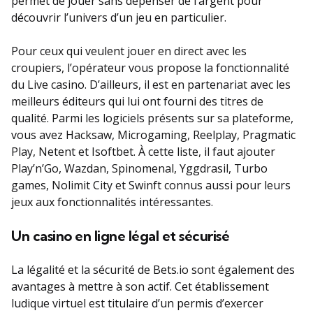
permet de jouer sans dépenser de l’argent pour
découvrir l’univers d’un jeu en particulier.
Pour ceux qui veulent jouer en direct avec les
croupiers, l’opérateur vous propose la fonctionnalité
du Live casino. D’ailleurs, il est en partenariat avec les
meilleurs éditeurs qui lui ont fourni des titres de
qualité. Parmi les logiciels présents sur sa plateforme,
vous avez Hacksaw, Microgaming, Reelplay, Pragmatic
Play, Netent et Isoftbet. À cette liste, il faut ajouter
Play’n’Go, Wazdan, Spinomenal, Yggdrasil, Turbo
games, Nolimit City et Swinft connus aussi pour leurs
jeux aux fonctionnalités intéressantes.
Un casino en ligne légal et sécurisé
La légalité et la sécurité de Bets.io sont également des
avantages à mettre à son actif. Cet établissement
ludique virtuel est titulaire d’un permis d’exercer