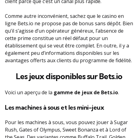
client parce que c’est un canal plus rapide.
Comme autre inconvénient, sachez que le casino en
ligne Bets.io ne propose pas de bonus sans dépôt. Bien
qu’il s’agisse d’un opérateur généreux, l’absence de
cette prime constitue un réel défaut pour un
établissement qui se veut être complet. En outre, il y a
également peu d’informations disponibles sur les
avantages offerts aux clients du programme de fidélité.
Les jeux disponibles sur Bets.io
Voici un aperçu de la
gamme de jeux de Bets.io
.
Les machines à sous et les mini-jeux
Pour les machines à sous, vous pouvez jouer à Sugar
Rush, Gates of Olympus, Sweet Bonanza et à Lord of
the Seas. Des variantes comme Buffalo Trail, Golden