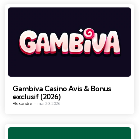
Gambiva Casino Avis & Bonus
exclusif (2026)
Posted
Alexandre
mai 20, 2026
by