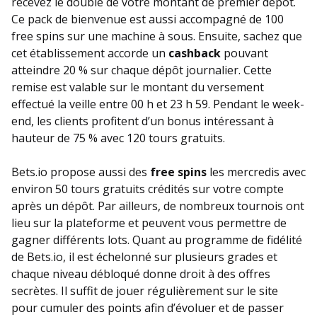
recevez le double de votre montant de premier dépôt.
Ce pack de bienvenue est aussi accompagné de 100
free spins sur une machine à sous. Ensuite, sachez que
cet établissement accorde un
cashback
pouvant
atteindre 20 % sur chaque dépôt journalier. Cette
remise est valable sur le montant du versement
effectué la veille entre 00 h et 23 h 59. Pendant le week-
end, les clients profitent d’un bonus intéressant à
hauteur de 75 % avec 120 tours gratuits.
Bets.io propose aussi des
free spins
les mercredis avec
environ 50 tours gratuits crédités sur votre compte
après un dépôt. Par ailleurs, de nombreux tournois ont
lieu sur la plateforme et peuvent vous permettre de
gagner différents lots. Quant au programme de fidélité
de Bets.io, il est échelonné sur plusieurs grades et
chaque niveau débloqué donne droit à des offres
secrètes. Il suffit de jouer régulièrement sur le site
pour cumuler des points afin d’évoluer et de passer