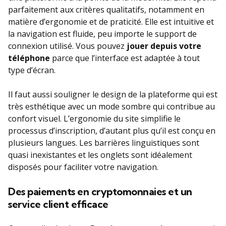
parfaitement aux critères qualitatifs, notamment en
matière d’ergonomie et de praticité. Elle est intuitive et
la navigation est fluide, peu importe le support de
connexion utilisé. Vous pouvez
jouer depuis votre
téléphone
parce que l’interface est adaptée à tout
type d’écran.
Il faut aussi souligner le design de la plateforme qui est
très esthétique avec un mode sombre qui contribue au
confort visuel. L’ergonomie du site simplifie le
processus d’inscription, d’autant plus qu’il est conçu en
plusieurs langues. Les barrières linguistiques sont
quasi inexistantes et les onglets sont idéalement
disposés pour faciliter votre navigation.
Des paiements en cryptomonnaies et un
service client efficace