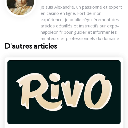
Je suis Alexandre, un passionné et expert
en casino en ligne. Fort de mon
expérience, je publie régulièrement des
articles détaillés et instructifs sur expo-
napoleon.fr pour guider et informer les
amateurs et professionnels du domaine
D'autres articles