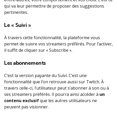
qui va leur permettre de proposer des suggestions
pertinentes.
Le « Suivi »
À travers cette fonctionnalité, la plateforme vous
permet de suivre vos streamers préférés. Pour l’activer,
il suffit de cliquer sur « Subscribe ».
Les abonnements
C’est la version payante du Suivi. C’est une
fonctionnalité que l’on retrouve aussi sur Twitch. À
travers celle-ci, l’utilisateur peut s’abonner à son ou à
ses streamers préférés. Il pourra ainsi accéder à
un
contenu exclusif
que les autres utilisateurs ne
peuvent pas visionner.