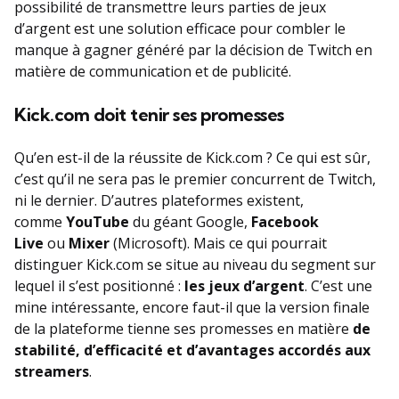
possibilité de transmettre leurs parties de jeux
d’argent est une solution efficace pour combler le
manque à gagner généré par la décision de Twitch en
matière de communication et de publicité.
Kick.com doit tenir ses promesses
Qu’en est-il de la réussite de Kick.com ? Ce qui est sûr,
c’est qu’il ne sera pas le premier concurrent de Twitch,
ni le dernier. D’autres plateformes existent,
comme
YouTube
du géant Google,
Facebook
Live
ou
Mixer
(Microsoft). Mais ce qui pourrait
distinguer Kick.com se situe au niveau du segment sur
lequel il s’est positionné :
les jeux d’argent
. C’est une
mine intéressante, encore faut-il que la version finale
de la plateforme tienne ses promesses en matière
de
stabilité, d’efficacité et d’avantages accordés aux
streamers
.