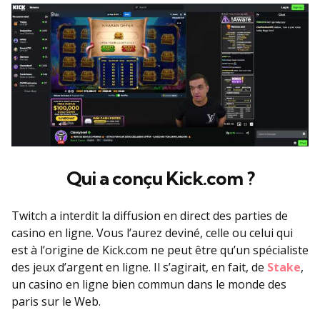
Qui a conçu Kick.com ?
Twitch a interdit la diffusion en direct des parties de
casino en ligne. Vous l’aurez deviné, celle ou celui qui
est à l’origine de Kick.com ne peut être qu’un spécialiste
des jeux d’argent en ligne. Il s’agirait, en fait, de
Stake
,
un casino en ligne bien commun dans le monde des
paris sur le Web.