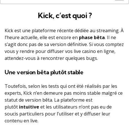
Kick, c’est quoi ?
Kick est une plateforme récente dédiée au streaming. À
l’heure actuelle, elle est encore en
phase bêta
. Il ne
s’agit donc pas de sa version définitive. Si vous comptez
vous y rendre pour diffuser vos live casino en ligne,
attendez-vous à rencontrer quelques bugs.
Une version bêta plutôt stable
Toutefois, selon les tests qui ont été réalisés par les
experts, Kick n’en demeure pas moins stable malgré ce
statut de version bêta. La plateforme est
plutôt
intuitive
et les utilisateurs n’ont pas eu de
soucis particuliers pour l’utiliser et y diffuser leur
contenu en live.