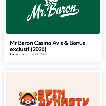
Mr Baron Casino Avis & Bonus
exclusif (2026)
Posted
Alexandre
mai 19, 2026
by