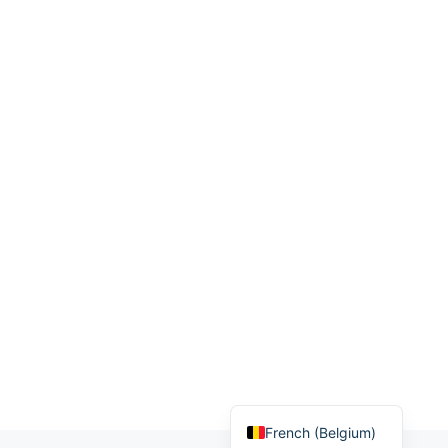
French (France)
French (Belgium)