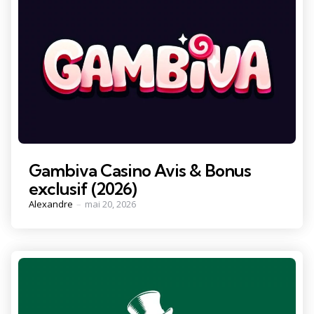
Gambiva Casino Avis & Bonus
exclusif (2026)
Posted
Alexandre
mai 20, 2026
by