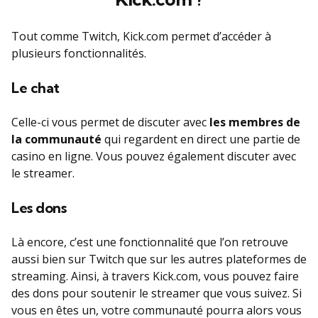
Tout comme Twitch, Kick.com permet d’accéder à
plusieurs fonctionnalités.
Le chat
Celle-ci vous permet de discuter avec
les membres de
la communauté
qui regardent en direct une partie de
casino en ligne. Vous pouvez également discuter avec
le streamer.
Les dons
Là encore, c’est une fonctionnalité que l’on retrouve
aussi bien sur Twitch que sur les autres plateformes de
streaming. Ainsi, à travers Kick.com, vous pouvez faire
des dons pour soutenir le streamer que vous suivez. Si
vous en êtes un, votre communauté pourra alors vous