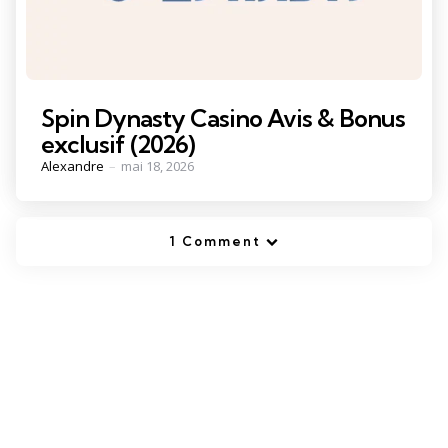
Spin Dynasty Casino Avis & Bonus
exclusif (2026)
Posted
Alexandre
mai 18, 2026
by
1 Comment