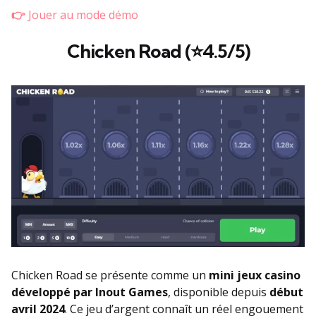
👉
Jouer au mode démo
Chicken Road (⭐4.5/5)
Chicken Road se présente comme un
mini jeux casino
développé par Inout Games
, disponible depuis
début
avril 2024
. Ce jeu d’argent connaît un réel engouement