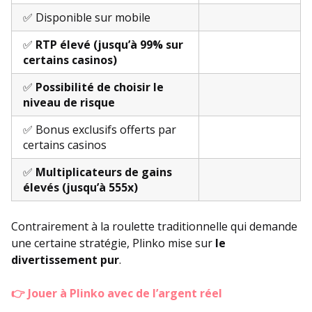
✅ Disponible sur mobile
✅
RTP élevé (jusqu’à 99% sur
certains casinos)
✅
Possibilité de choisir le
niveau de risque
✅ Bonus exclusifs offerts par
certains casinos
✅
Multiplicateurs de gains
élevés (jusqu’à 555x)
Contrairement à la roulette traditionnelle qui demande
une certaine stratégie, Plinko mise sur
le
divertissement pur
.
👉 Jouer à Plinko avec de l’argent réel