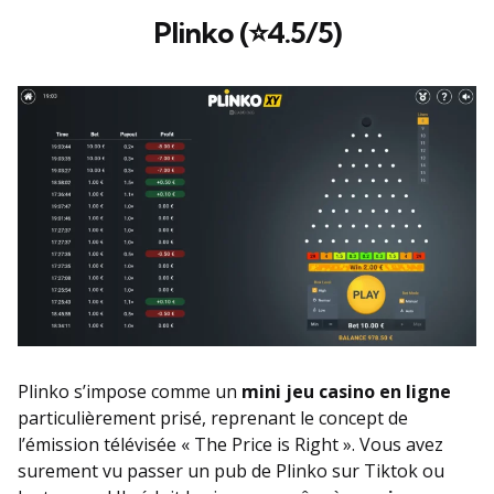
Plinko (⭐4.5/5)
Plinko s’impose comme un
mini jeu casino en ligne
particulièrement prisé, reprenant le concept de
l’émission télévisée « The Price is Right ». Vous avez
surement vu passer un pub de Plinko sur Tiktok ou