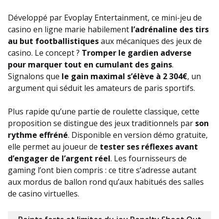
Développé par Evoplay Entertainment, ce mini-jeu de
casino en ligne marie habilement
l’adrénaline des tirs
au but footballistiques
aux mécaniques des jeux de
casino. Le concept ?
Tromper le gardien adverse
pour marquer tout en cumulant des gains
.
Signalons que
le gain maximal s’élève à 2 304€
, un
argument qui séduit les amateurs de paris sportifs.
Plus rapide qu’une partie de roulette classique, cette
proposition se distingue des jeux traditionnels par
son
rythme effréné
. Disponible en version démo gratuite,
elle permet au joueur de
tester ses réflexes avant
d’engager de l’argent réel
. Les fournisseurs de
gaming l’ont bien compris : ce titre s’adresse autant
aux mordus de ballon rond qu’aux habitués des salles
de casino virtuelles.