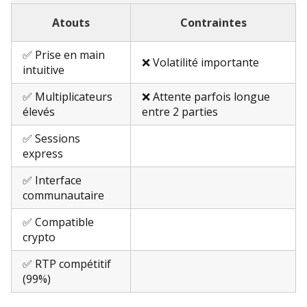
Atouts
Contraintes
✅ Prise en main
❌ Volatilité importante
intuitive
✅ Multiplicateurs
❌ Attente parfois longue
élevés
entre 2 parties
✅ Sessions
express
✅ Interface
communautaire
✅ Compatible
crypto
✅ RTP compétitif
(99%)