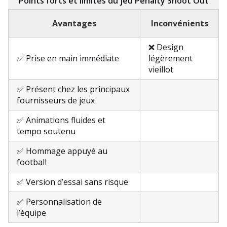
Points forts et limites du jeu Penalty Shoot Out
Avantages
Inconvénients
❌ Design
✅ Prise en main immédiate
légèrement
vieillot
✅ Présent chez les principaux
fournisseurs de jeux
✅ Animations fluides et
tempo soutenu
✅ Hommage appuyé au
football
✅ Version d’essai sans risque
✅ Personnalisation de
l’équipe