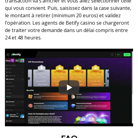
transaction va s’afficher et vous allez sélectionner celle
qui vous convient. Puis, saisissez dans la case suivante,
le montant à retirer (minimum 20 euros) et validez
l’opération. Les agents de Betify casino se chargeront
de traiter votre demande dans un délai compris entre
24 et 48 heures.