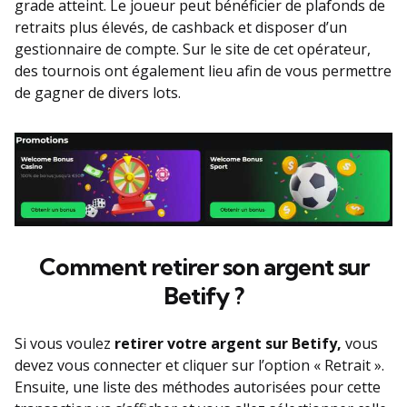
grade atteint. Le joueur peut bénéficier de plafonds de
retraits plus élevés, de cashback et disposer d’un
gestionnaire de compte. Sur le site de cet opérateur,
des tournois ont également lieu afin de vous permettre
de gagner de divers lots.
Comment retirer son argent sur
Betify ?
Si vous voulez
retirer votre argent sur Betify,
vous
devez vous connecter et cliquer sur l’option « Retrait ».
Ensuite, une liste des méthodes autorisées pour cette