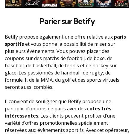
Parier sur Betify
Betify propose également une offre relative aux
paris
sportifs
et vous donne la possibilité de miser sur
plusieurs évènements. Vous pouvez placer des
coupons sur des matchs de football, de boxe, de
baseball, de basketball, de tennis et de hockey sur
glace. Les passionnés de handball, de rugby, de
formule 1, de la MMA, du golf et des sports virtuels
seront aussi comblés.
Il convient de souligner que Betify propose une
panoplie d’options de paris avec des
cotes très
intéressantes
. Les clients peuvent profiter d’une
variété d’offres promotionnelles spécialement
réservées aux évènements sportifs. Avec cet opérateur,