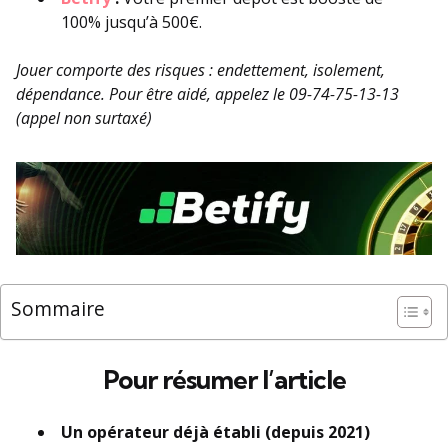
100% jusqu’à 500€.
Jouer comporte des risques : endettement, isolement,
dépendance. Pour être aidé, appelez le 09-74-75-13-13
(appel non surtaxé)
Sommaire
Pour résumer l’article
Un opérateur déjà établi (depuis 2021)