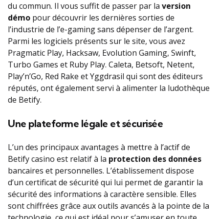
du commun. Il vous suffit de passer par la
version
démo
pour découvrir les dernières sorties de
l’industrie de l’e-gaming sans dépenser de l’argent.
Parmi les logiciels présents sur le site, vous avez
Pragmatic Play, Hacksaw, Evolution Gaming, Swinft,
Turbo Games et Ruby Play. Caleta, Betsoft, Netent,
Play’n’Go, Red Rake et Yggdrasil qui sont des éditeurs
réputés, ont également servi à alimenter la ludothèque
de Betify.
Une plateforme légale et sécurisée
L’un des principaux avantages à mettre à l’actif de
Betify casino est relatif à la
protection des données
bancaires et personnelles. L’établissement dispose
d’un certificat de sécurité qui lui permet de garantir la
sécurité des informations à caractère sensible. Elles
sont chiffrées grâce aux outils avancés à la pointe de la
technologie, ce qui est idéal pour s’amuser en toute