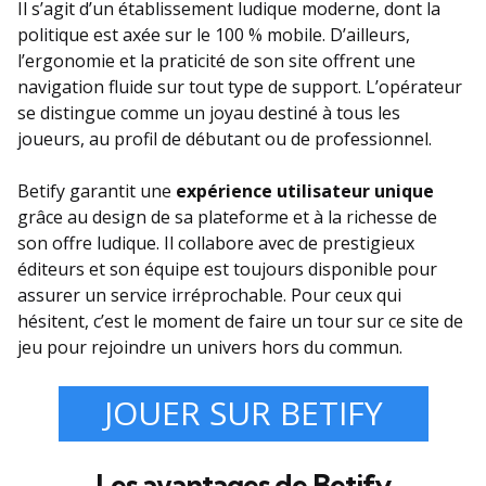
Il s’agit d’un établissement ludique moderne, dont la
politique est axée sur le 100 % mobile. D’ailleurs,
l’ergonomie et la praticité de son site offrent une
navigation fluide sur tout type de support. L’opérateur
se distingue comme un joyau destiné à tous les
joueurs, au profil de débutant ou de professionnel.
Betify garantit une
expérience utilisateur unique
grâce au design de sa plateforme et à la richesse de
son offre ludique. Il collabore avec de prestigieux
éditeurs et son équipe est toujours disponible pour
assurer un service irréprochable. Pour ceux qui
hésitent, c’est le moment de faire un tour sur ce site de
jeu pour rejoindre un univers hors du commun.
JOUER SUR BETIFY
Les avantages de Betify