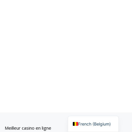
French (France)
French (Belgium)
Meilleur casino en ligne