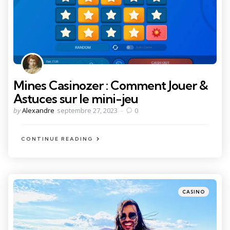
Mines Casinozer : Comment Jouer &
Astuces sur le mini-jeu
Posted
by
Alexandre
septembre 27, 2023
0
by
CONTINUE READING
Categories
Posted
CASINO
in