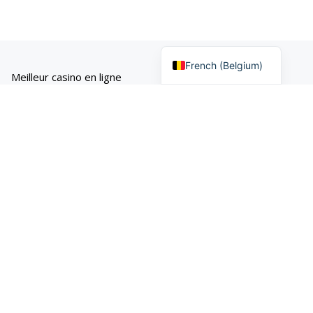
French (France)
French (Belgium)
Meilleur casino en ligne
Nouveau casino en ligne
Meilleur Casino Bitcoin
Bonus Sans Dépôt
Casino sans wager
Roulette casino
Casino Apple Pay
Casinozer
Millionz casino