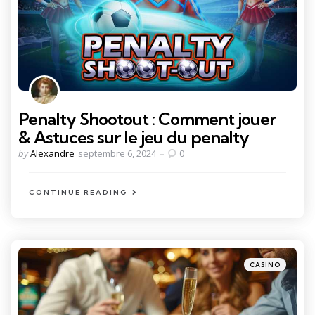
Penalty Shootout : Comment jouer
& Astuces sur le jeu du penalty
Posted
by
Alexandre
septembre 6, 2024
0
by
CONTINUE READING
Categories
Posted
CASINO
in