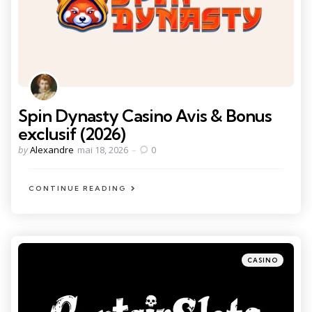
Spin Dynasty Casino Avis & Bonus
exclusif (2026)
Posted
by
Alexandre
mai 18, 2026
0
by
CONTINUE READING
Categories
Posted
CASINO
in