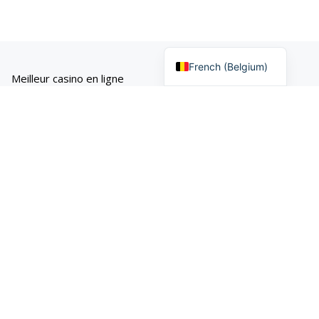
French (France)
French (Belgium)
Meilleur casino en ligne
Nouveau casino en ligne
Meilleur Casino Bitcoin
Bonus Sans Dépôt
Casino sans wager
Roulette casino
Casino Apple Pay
Casinozer
Millionz casino