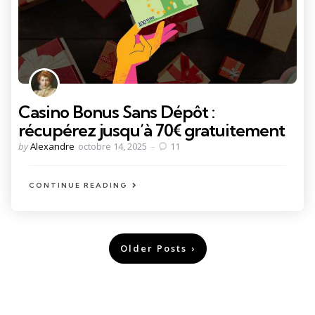
Casino Bonus Sans Dépôt :
récupérez jusqu’à 70€ gratuitement
Posted
by
Alexandre
octobre 14, 2025
11
by
CONTINUE READING
Posts
Older Posts
pagination