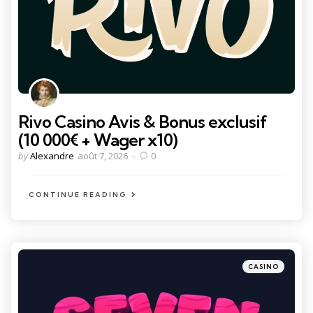
Rivo Casino Avis & Bonus exclusif
(10 000€ + Wager x10)
Posted
by
Alexandre
août 7, 2026
0
by
CONTINUE READING
Categories
Posted
CASINO
in