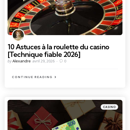
10 Astuces à la roulette du casino
[Technique fiable 2026]
Posted
by
Alexandre
avril 29, 2026
0
by
CONTINUE READING
Categories
Posted
CASINO
in