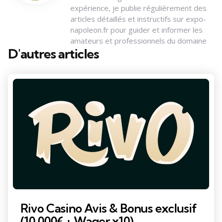
expérience, je publie régulièrement des
articles détaillés et instructifs sur expo-
napoleon.fr pour guider et informer les
amateurs et professionnels du domaine
D'autres articles
Rivo Casino Avis & Bonus exclusif
(10 000€ + Wager x10)