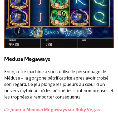
Medusa Megaways
Enfin, cette machine à sous utilise le personnage de
Méduse – la gorgone pétrificatrice après avoir croisé
son regard. Ce jeu plonge les joueurs au cœur d’un
univers mythique où les péripéties sont nombreuses et
les trophées à remporter conséquents.
👉 Jouer à Medusa Megaways sur Ruby Vegas