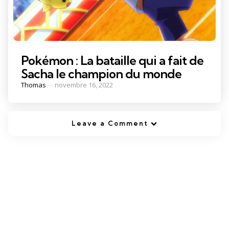
Pokémon : La bataille qui a fait de
Sacha le champion du monde
Posted
Thomas
novembre 16, 2022
by
Leave a Comment