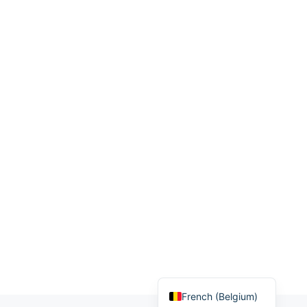
French (France)
French (Belgium)