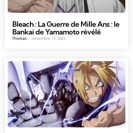
Bleach : La Guerre de Mille Ans : le
Bankai de Yamamoto révélé
Posted
Thomas
novembre 17, 2022
by