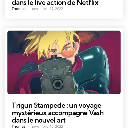
dans le live action de Netflix
Posted
Thomas
novembre 17, 2022
by
Trigun Stampede : un voyage
mystérieux accompagne Vash
dans le nouvel art
Posted
Thomas
novembre 16, 2022