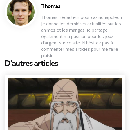
Thomas
Thomas, rédacteur pour casinonapoleon.
Je donne les dernières actualités sur les
animes et les mangas. Je partage
également ma passion pour les jeux
d'argent sur ce site. N'hésitez pas à
commenter mes articles pour me faire
plaisir.
D'autres articles