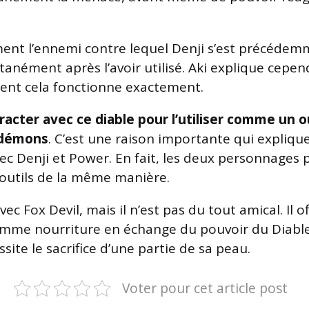
ent l’ennemi contre lequel Denji s’est précédem
tanément après l’avoir utilisé. Aki explique cepen
ent cela fonctionne exactement.
racter avec ce diable pour l’utiliser comme un o
 démons
. C’est une raison importante qui explique
vec Denji et Power. En fait, les deux personnages
outils de la même manière.
vec Fox Devil, mais il n’est pas du tout amical. Il o
omme nourriture en échange du pouvoir du Diabl
site le sacrifice d’une partie de sa peau.
Voter pour cet article post