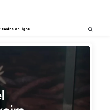
Search
r casino en ligne
l