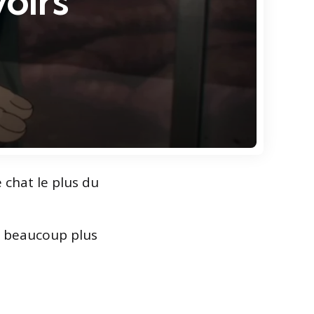
oirs
e chat le plus du
lé beaucoup plus