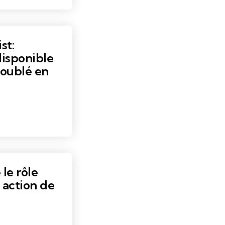
st:
disponible
doublé en
 le rôle
 action de