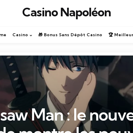
Casino Napoléon
ime
Casino
🎁 Bonus Sans Dépôt Casino
🏆 Meilleu
saw Man : le nouve