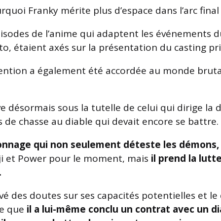
quoi Franky mérite plus d’espace dans l’arc final
pisodes de l’anime qui adaptent les événements 
o, étaient axés sur la présentation du casting pri
ntion a également été accordée au monde brutal 
e désormais sous la tutelle de celui qui dirige la d
 de chasse au diable qui devait encore se battre.
onnage qui non seulement déteste les démons,
ji et Power pour le moment, mais
il prend la lut
.
vé des doutes sur ses capacités potentielles et le
le que
il a lui-même conclu un contrat avec un dia