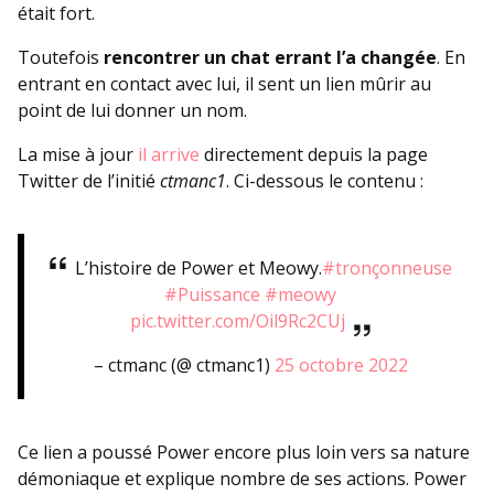
était fort.
Toutefois
rencontrer un chat errant l’a changée
. En
entrant en contact avec lui, il sent un lien mûrir au
point de lui donner un nom.
La mise à jour
il arrive
directement depuis la page
Twitter de l’initié
ctmanc1
. Ci-dessous le contenu :
L’histoire de Power et Meowy.
#tronçonneuse
#Puissance
#meowy
pic.twitter.com/Oil9Rc2CUj
– ctmanc (@ ctmanc1)
25 octobre 2022
Ce lien a poussé Power encore plus loin vers sa nature
démoniaque et explique nombre de ses actions. Power