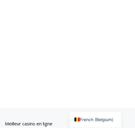
French (France)
French (Belgium)
Meilleur casino en ligne