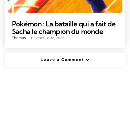
Pokémon : La bataille qui a fait de
Sacha le champion du monde
Posted
Thomas
novembre 16, 2022
by
Leave a Comment