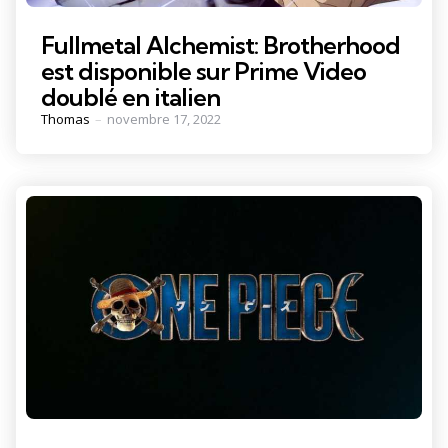
Fullmetal Alchemist: Brotherhood
est disponible sur Prime Video
doublé en italien
Posted
Thomas
novembre 17, 2022
by