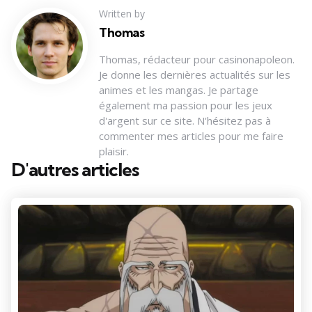
Written by
Thomas
Thomas, rédacteur pour casinonapoleon.
Je donne les dernières actualités sur les
animes et les mangas. Je partage
également ma passion pour les jeux
d'argent sur ce site. N'hésitez pas à
commenter mes articles pour me faire
plaisir.
D'autres articles