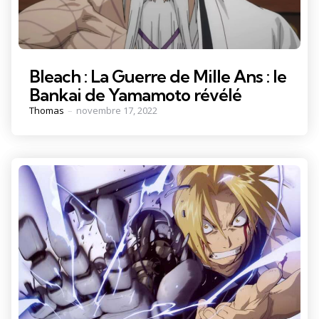
Bleach : La Guerre de Mille Ans : le
Bankai de Yamamoto révélé
Posted
Thomas
novembre 17, 2022
by