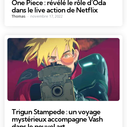
One Piece : révélé le rôle d’Oda
dans le live action de Netflix
Posted
Thomas
novembre 17, 2022
by
Trigun Stampede : un voyage
mystérieux accompagne Vash
dans le nouvel art