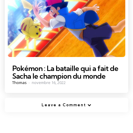
Pokémon : La bataille qui a fait de
Sacha le champion du monde
Posted
Thomas
novembre 16, 2022
by
Leave a Comment