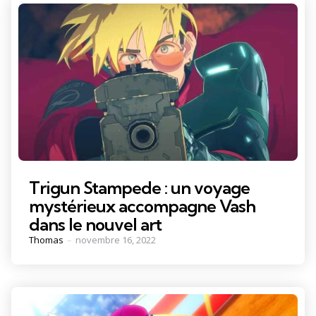
Trigun Stampede : un voyage
mystérieux accompagne Vash
dans le nouvel art
Posted
Thomas
novembre 16, 2022
by