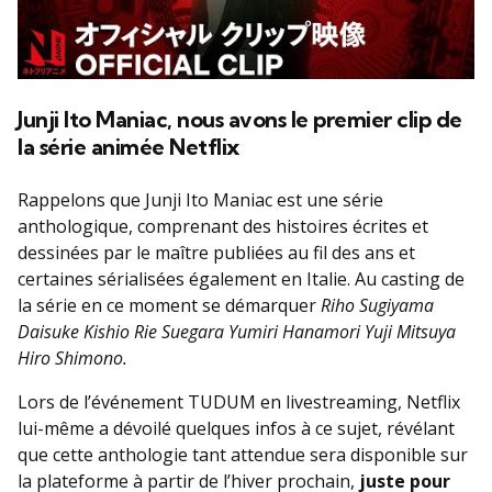
Junji Ito Maniac, nous avons le premier clip de
la série animée Netflix
Rappelons que Junji Ito Maniac est une série
anthologique, comprenant des histoires écrites et
dessinées par le maître publiées au fil des ans et
certaines sérialisées également en Italie. Au casting de
la série en ce moment se démarquer
Riho Sugiyama
Daisuke Kishio Rie Suegara Yumiri Hanamori Yuji Mitsuya
Hiro Shimono
.
Lors de l’événement TUDUM en livestreaming, Netflix
lui-même a dévoilé quelques infos à ce sujet, révélant
que cette anthologie tant attendue sera disponible sur
la plateforme à partir de l’hiver prochain,
juste pour