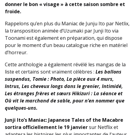
donner le bon « visage » à cette saison sombre et
froide.
Rappelons qu’en plus du Maniac de Junju Ito par Netlix,
la transposition animée d’Uzumaki par Junji Ito via
Toonami est également en préparation, qui dispose
pour le moment d’un beau catalogue riche en matériel
d’horreur.
Cette anthologie a également révélé les mangas de la
liste et certains sont vraiment célèbres :
Les ballons
suspendus, Tomie : Photo, La pièce aux 4 murs,
Intrus, Les cheveux longs dans le grenier, Intimidé,
Les étranges frères et sœurs Hikizuri : La séance et
Où vit le marchand de sable, pour n’en nommer que
quelques-uns.
Junji Ito’s Maniac: Japanese Tales of the Macabre
sortira officiellement le 19 janvier
sur Netflix et
adaptera les histoires les plus importantes de l’auteur