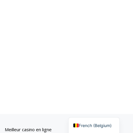
French (France)
French (Belgium)
Meilleur casino en ligne