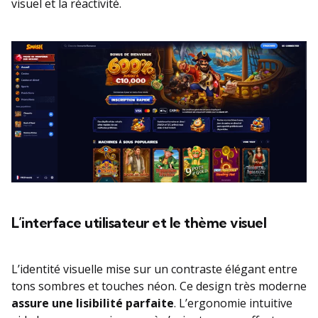
visuel et la réactivité.
L’interface utilisateur et le thème visuel
L’identité visuelle mise sur un contraste élégant entre
tons sombres et touches néon. Ce design très moderne
assure une lisibilité parfaite
. L’ergonomie intuitive