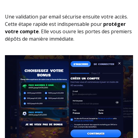
Une validation par email sécurise ensuite votre accès.
Cette étape rapide est indispensable pour
protéger
votre compte
. Elle vous ouvre les portes des premiers
dépôts de manière immédiate.