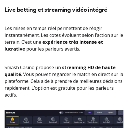
Live betting et streaming vidéo intégré
Les mises en temps réel permettent de réagir
instantanément. Les cotes évoluent selon l’action sur le
terrain. C’est une
expérience très intense et
lucrative
pour les parieurs avertis.
Smash Casino propose un
streaming HD de haute
qualité
. Vous pouvez regarder le match en direct sur la
plateforme. Cela aide à prendre de meilleures décisions
rapidement. L’option est gratuite pour les parieurs
actifs.