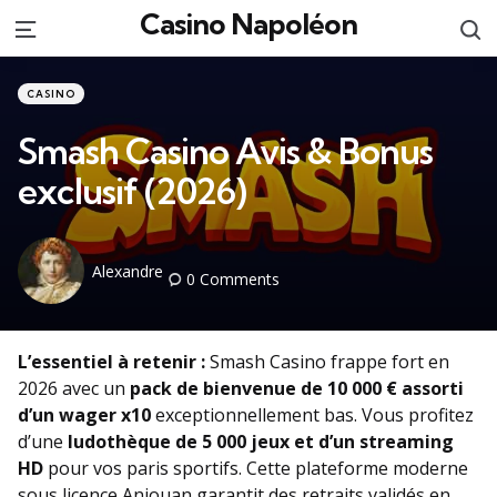
Casino Napoléon
S
Menu
Categories
Posted
CASINO
in
Smash Casino Avis & Bonus
exclusif (2026)
Posted
Alexandre
0
Comments
by
L’essentiel à retenir :
Smash Casino frappe fort en
2026 avec un
pack de bienvenue de 10 000 € assorti
d’un wager x10
exceptionnellement bas. Vous profitez
d’une
ludothèque de 5 000 jeux et d’un streaming
HD
pour vos paris sportifs. Cette plateforme moderne
sous licence Anjouan garantit des retraits validés en