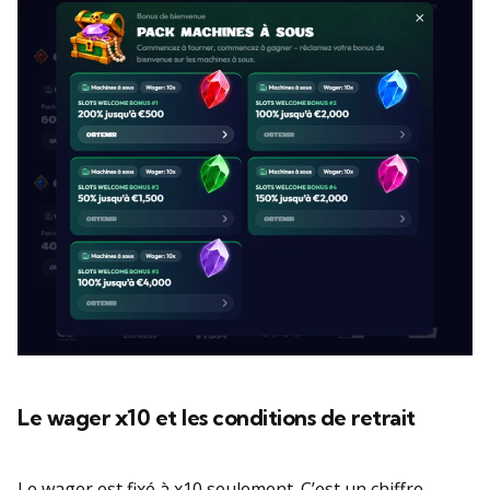
Le wager x10 et les conditions de retrait
Le wager est fixé à x10 seulement. C’est un chiffre