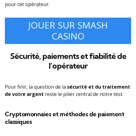
pour cet opérateur.
JOUER SUR SMASH
CASINO
Sécurité, paiements et fiabilité de
l’opérateur
Pour finir, la question de la
sécurité et du traitement
de votre argent
reste le pilier central de notre test.
Cryptomonnaies et méthodes de paiement
classiques