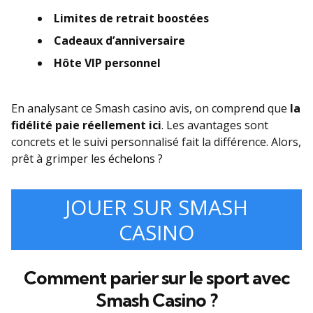
Limites de retrait boostées
Cadeaux d’anniversaire
Hôte VIP personnel
En analysant ce Smash casino avis, on comprend que
la
fidélité paie réellement ici
. Les avantages sont
concrets et le suivi personnalisé fait la différence. Alors,
prêt à grimper les échelons ?
JOUER SUR SMASH
CASINO
Comment parier sur le sport avec
Smash Casino ?