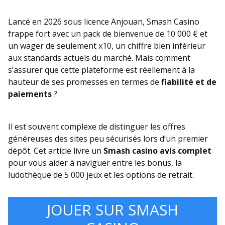
Lancé en 2026 sous licence Anjouan, Smash Casino
frappe fort avec un pack de bienvenue de 10 000 € et
un wager de seulement x10, un chiffre bien inférieur
aux standards actuels du marché. Mais comment
s’assurer que cette plateforme est réellement à la
hauteur de ses promesses en termes de
fiabilité et de
paiements
?
Il est souvent complexe de distinguer les offres
généreuses des sites peu sécurisés lors d’un premier
dépôt. Cet article livre un
Smash casino avis complet
pour vous aider à naviguer entre les bonus, la
ludothèque de 5 000 jeux et les options de retrait.
JOUER SUR SMASH