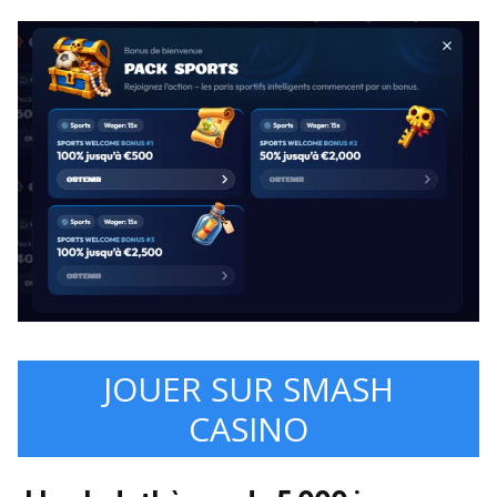
JOUER SUR SMASH
CASINO