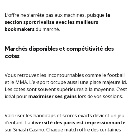
L’offre ne s’arrête pas aux machines, puisque
la
section sport rivalise avec les meilleurs
bookmakers
du marché.
Marchés disponibles et compétitivité des
cotes
Vous retrouvez les incontournables comme le football
et le MMA. L’e-sport occupe aussi une place majeure ici.
Les cotes sont souvent supérieures à la moyenne. C’est
idéal pour
maximiser ses gains
lors de vos sessions.
Valoriser les handicaps et scores exacts devient un jeu
d’enfant. La
diversité des paris est impressionnante
sur Smash Casino. Chaque match offre des centaines