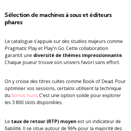
Sélection de machines à sous et éditeurs
phares
Le catalogue s’appuie sur des studios majeurs comme
Pragmatic Play et Play’n Go. Cette collaboration
garantit une
diversité de thèmes impressionnante
.
Chaque joueur trouve son univers favori sans effort.
On y croise des titres cultes comme Book of Dead. Pour
optimiser vos sessions, certains utilisent la technique
du
bonus hunt
. C’est une option solide pour explorer
les 3 800 slots disponibles.
Le
taux de retour (RTP) moyen
est un indicateur de
fiabilité. Il se situe autour de 96% pour la majorité des