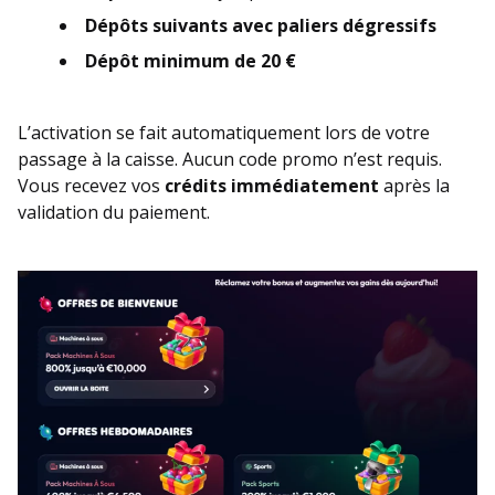
Dépôts suivants avec paliers dégressifs
Dépôt minimum de 20 €
L’activation se fait automatiquement lors de votre
passage à la caisse. Aucun code promo n’est requis.
Vous recevez vos
crédits immédiatement
après la
validation du paiement.