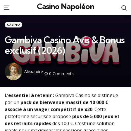
Casino Napoléon
S
Menu
Categories
Posted
CASINO
in
Gambiva Casino Avis & Bonus
exclusif (2026)
Posted
Alexandre
0
Comments
by
L’essentiel à retenir :
Gambiva Casino se distingue
par un
pack de bienvenue massif de 10 000 €
associé à un wager compétitif de x20
. Cette
plateforme sécurisée propose
plus de 5 000 jeux et
des retraits rapides
dès 100 €. C’est une solution
idéale pour maximiser vos sessions grâce à des