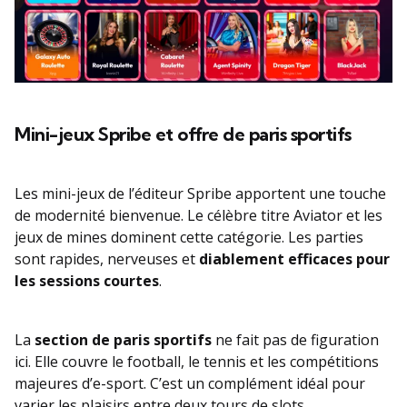
Mini-jeux Spribe et offre de paris sportifs
Les mini-jeux de l’éditeur Spribe apportent une touche
de modernité bienvenue. Le célèbre titre Aviator et les
jeux de mines dominent cette catégorie. Les parties
sont rapides, nerveuses et
diablement efficaces pour
les sessions courtes
.
La
section de paris sportifs
ne fait pas de figuration
ici. Elle couvre le football, le tennis et les compétitions
majeures d’e-sport. C’est un complément idéal pour
varier les plaisirs entre deux tours de slots.