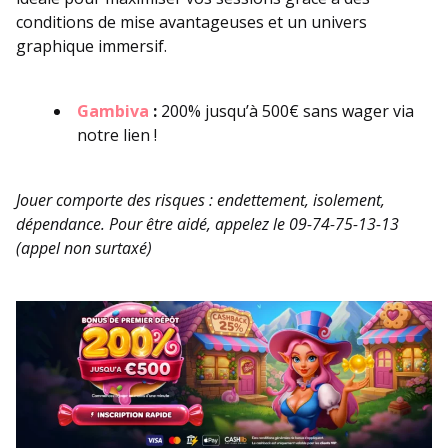
conditions de mise avantageuses et un univers
graphique immersif.
Gambiva
:
200% jusqu’à 500€ sans wager via
notre lien !
Jouer comporte des risques : endettement, isolement,
dépendance. Pour être aidé, appelez le 09-74-75-13-13
(appel non surtaxé)