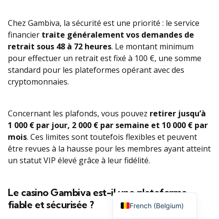
Chez Gambiva, la sécurité est une priorité : le service
financier
traite généralement vos demandes de
retrait sous 48 à 72 heures
. Le montant minimum
pour effectuer un retrait est fixé à 100 €, une somme
standard pour les plateformes opérant avec des
cryptomonnaies.
Concernant les plafonds, vous pouvez
retirer jusqu’à
1 000 € par jour, 2 000 € par semaine et 10 000 € par
mois
. Ces limites sont toutefois flexibles et peuvent
être revues à la hausse pour les membres ayant atteint
un statut VIP élevé grâce à leur fidélité.
French (France)
Le casino Gambiva est-il une plateforme
fiable et sécurisée ?
French (Belgium)