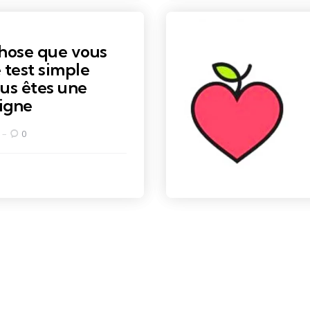
hose que vous
 test simple
ous êtes une
igne
0