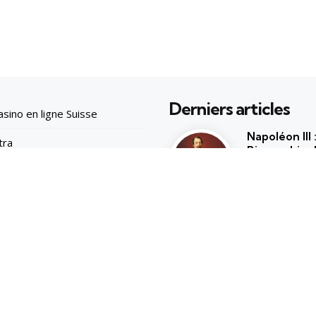
Derniers articles
asino en ligne Suisse
Napoléon III 
tra
Biographie 
l’empereur f
pin Casino
Posted
by
Thomas
Napoléon B
: Biographie
l’empereur f
Posted
by
Thomas
Sacre de Na
asino
Tout savoir 
tableau