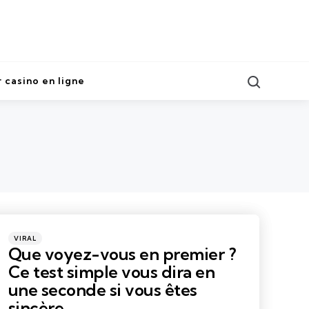
Search
r casino en ligne
Categories
Posted
VIRAL
in
Que voyez-vous en premier ?
Ce test simple vous dira en
une seconde si vous êtes
sincère