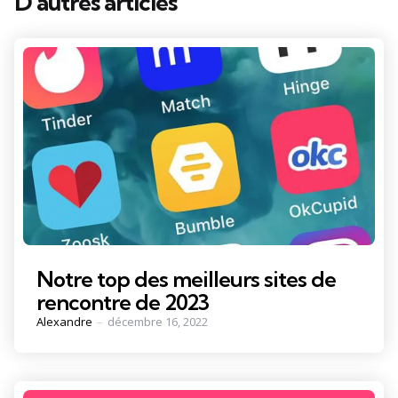
D'autres articles
Notre top des meilleurs sites de
rencontre de 2023
Posted
Alexandre
décembre 16, 2022
by