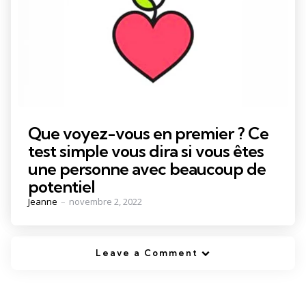
Que voyez-vous en premier ? Ce
test simple vous dira si vous êtes
une personne avec beaucoup de
potentiel
Posted
Jeanne
novembre 2, 2022
by
Leave a Comment