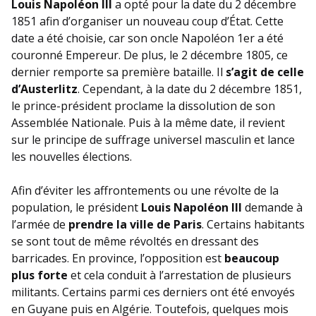
Louis Napoléon III
a opté pour la date du 2 décembre
1851 afin d’organiser un nouveau coup d’État. Cette
date a été choisie, car son oncle Napoléon 1er a été
couronné Empereur. De plus, le 2 décembre 1805, ce
dernier remporte sa première bataille. Il
s’agit de celle
d’Austerlitz
. Cependant, à la date du 2 décembre 1851,
le prince-président proclame la dissolution de son
Assemblée Nationale. Puis à la même date, il revient
sur le principe de suffrage universel masculin et lance
les nouvelles élections.
Afin d’éviter les affrontements ou une révolte de la
population, le président
Louis Napoléon III
demande à
l’armée de
prendre la ville de Paris
. Certains habitants
se sont tout de même révoltés en dressant des
barricades. En province, l’opposition est
beaucoup
plus forte
et cela conduit à l’arrestation de plusieurs
militants. Certains parmi ces derniers ont été envoyés
en Guyane puis en Algérie. Toutefois, quelques mois