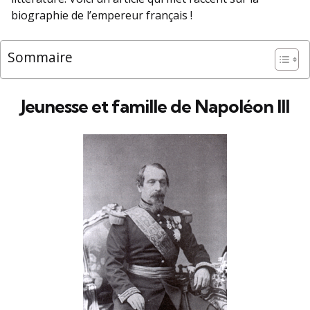
biographie de l’empereur français !
Sommaire
Jeunesse et famille de Napoléon III