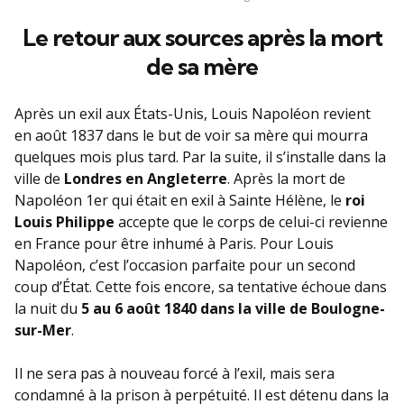
Le retour aux sources après la mort
de sa mère
Après un exil aux États-Unis, Louis Napoléon revient
en août 1837 dans le but de voir sa mère qui mourra
quelques mois plus tard. Par la suite, il s’installe dans la
ville de
Londres en Angleterre
. Après la mort de
Napoléon 1er qui était en exil à Sainte Hélène, le
roi
Louis Philippe
accepte que le corps de celui-ci revienne
en France pour être inhumé à Paris. Pour Louis
Napoléon, c’est l’occasion parfaite pour un second
coup d’État. Cette fois encore, sa tentative échoue dans
la nuit du
5 au 6 août 1840 dans la ville de Boulogne-
sur-Mer
.
Il ne sera pas à nouveau forcé à l’exil, mais sera
condamné à la prison à perpétuité. Il est détenu dans la