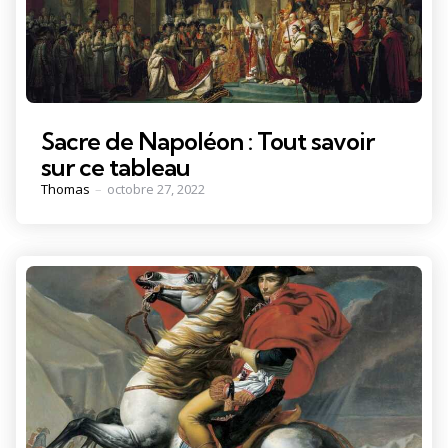
Sacre de Napoléon : Tout savoir
sur ce tableau
Posted
Thomas
octobre 27, 2022
by