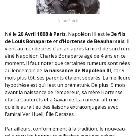
Napoléon III
Né le
20 Avril 1808 à Paris
, Napoléon III est le
3e fils
de Louis Bonaparte
et
d’Hortense de Beauharnais
. Il
vient au monde près d’un an après la mort de son frère
aîné Napoléon Charles Bonaparte âgé de 4 ans en ce
moment. Il faut noter que certaines rumeurs sont nées
au lendemain de
la naissance de Napoléon III
, car 9
mois plus tôt, ses parents étaient séparés. La meilleure
hypothèse est qu’il est un prématuré. De plus, 9 mois
avant la naissance de l’empereur, sa mère Hortense
était à Cauterets et à Gavarnie. La rumeur affirme
qu’elle aurait eu des liaisons extraconjugales avec
l’amiral Ver Huell, Élie Decazes.
Par ailleurs, conformément à la tradition, le nouveau-