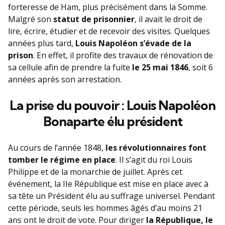
forteresse de Ham, plus précisément dans la Somme.
Malgré son
statut de prisonnier
, il avait le droit de
lire, écrire, étudier et de recevoir des visites. Quelques
années plus tard,
Louis Napoléon s’évade de la
prison
. En effet, il profite des travaux de rénovation de
sa cellule afin de prendre la fuite
le 25 mai 1846
, soit 6
années après son arrestation.
La prise du pouvoir : Louis Napoléon
Bonaparte élu président
Au cours de l’année 1848,
les révolutionnaires font
tomber le régime en place
. Il s’agit du roi Louis
Philippe et de la monarchie de juillet. Après cet
événement, la IIe République est mise en place avec à
sa tête un Président élu au suffrage universel. Pendant
cette période, seuls les hommes âgés d’au moins 21
ans ont le droit de vote. Pour diriger
la République, le