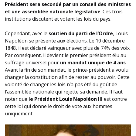
Président sera secondé par un conseil des ministres
et une assemblée nationale législative
. Ces trois
institutions discutent et votent les lois du pays.
Cependant, avec le
soutien du parti de l’Ordre
, Louis
Napoléon se présente aux élections. Le 10 décembre
1848, il est déclaré vainqueur avec plus de 74% des voix.
Par conséquent, il devient le premier président élu au
suffrage universel pour
un mandat unique de 4 ans
.
Avant la fin de son mandat, le prince-président a voulu
changer la constitution afin de rester au pouvoir. Cette
volonté de changer les lois n’a pas été du goût de
l’assemblée nationale qui rejette sa demande. Il faut
noter que
le Président Louis Napoléon III
est contre
cette loi qui donne le droit de vote aux hommes
uniquement.