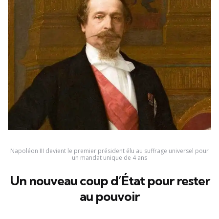
Napoléon III devient le premier président élu au suffrage universel pour
un mandat unique de 4 ans
Un nouveau coup d’État pour rester
au pouvoir