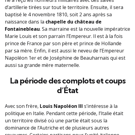
né a reçu les honneurs militaires avec des salves
d’artillerie tirées sur tout le territoire. Ensuite, il sera
baptisé le 4 novembre 1810, soit 2 ans après sa
naissance dans la
chapelle du château de
Fontainebleau
. Sa marraine est la nouvelle impératrice
Marie Louis et son parrain l’Empereur. Il est à la fois
prince de France par son père et prince de Hollande
par sa mère. Enfin, il est aussi le neveu de l’Empereur
Napoléon 1er et de Joséphine de Beauharnais qui est
aussi sa grande mère maternelle.
La période des complots et coups
d’État
Avec son frère,
Louis Napoléon III
s’intéresse à la
politique en Italie. Pendant cette période, l’Italie était
un territoire divisé où une partie était sous la
dominance de l’Autriche et de plusieurs autres