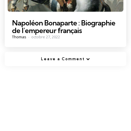
Napoléon Bonaparte : Biographie
de l’empereur français
Posted
Thomas
octobre 27, 2022
by
Leave a Comment