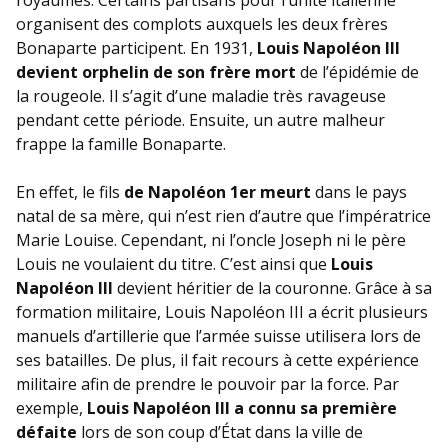
royaumes. Certains partisans pour l’unité italienne
organisent des complots auxquels les deux frères
Bonaparte participent. En 1931,
Louis Napoléon III
devient orphelin de son frère mort
de l’épidémie de
la rougeole. Il s’agit d’une maladie très ravageuse
pendant cette période. Ensuite, un autre malheur
frappe la famille Bonaparte.
En effet, le fils
de Napoléon 1er meurt
dans le pays
natal de sa mère, qui n’est rien d’autre que l’impératrice
Marie Louise. Cependant, ni l’oncle Joseph ni le père
Louis ne voulaient du titre. C’est ainsi que
Louis
Napoléon III
devient héritier de la couronne. Grâce à sa
formation militaire, Louis Napoléon III a écrit plusieurs
manuels d’artillerie que l’armée suisse utilisera lors de
ses batailles. De plus, il fait recours à cette expérience
militaire afin de prendre le pouvoir par la force. Par
exemple,
Louis Napoléon III a
connu sa première
défaite
lors de son coup d’État dans la ville de