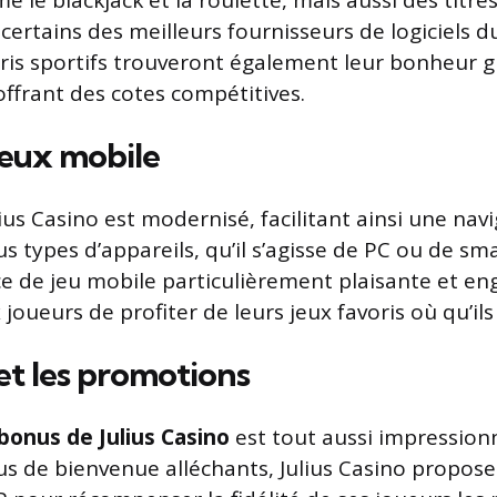
 le blackjack et la roulette, mais aussi des titres
ertains des meilleurs fournisseurs de logiciels d
is sportifs trouveront également leur bonheur g
offrant des cotes compétitives.
jeux mobile
ius Casino est modernisé, facilitant ainsi une navi
s types d’appareils, qu’il s’agisse de PC ou de s
ce de jeu mobile particulièrement plaisante et e
oueurs de profiter de leurs jeux favoris où qu’ils
et les promotions
bonus de Julius Casino
est tout aussi impression
nus de bienvenue alléchants, Julius Casino propose