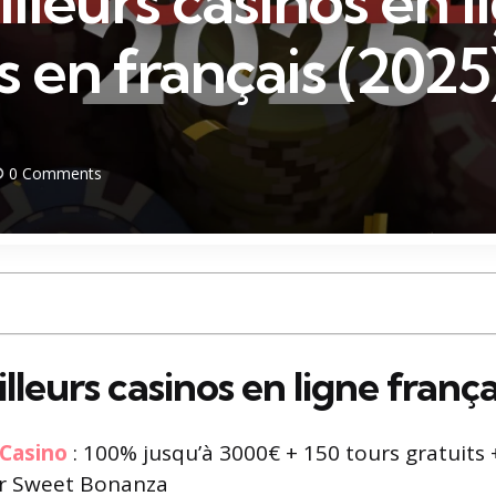
lleurs casinos en l
s en français (2025
0
Comments
lleurs casinos en ligne franç
 Casino
: 100% jusqu’à 3000€ + 150 tours gratuits 
r Sweet Bonanza