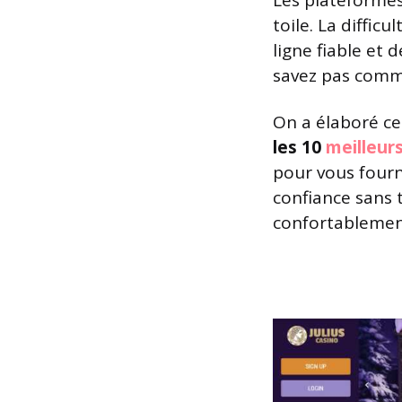
toile. La diffic
ligne fiable et
savez pas comm
On a élaboré ce
les 10
meilleurs
pour vous fourn
confiance sans t
confortablemen