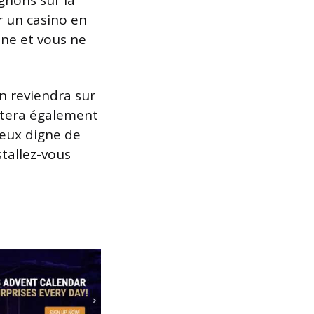
ur un casino en
ine et vous ne
n reviendra sur
itera également
jeux digne de
stallez-vous