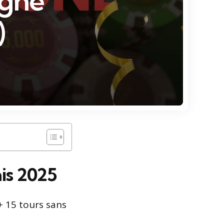
igne
)
ais 2025
+ 15 tours sans