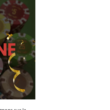
gnons sur la