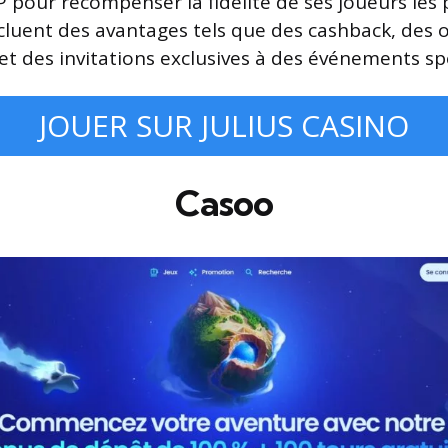
pour récompenser la fidélité de ses joueurs les pl
uent des avantages tels que des cashback, des o
et des invitations exclusives à des événements sp
JOUER SUR JULIUS CASINO
Casoo