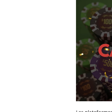
Les plateforme