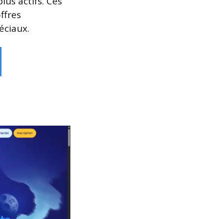
us actifs. Ces
ffres
éciaux.