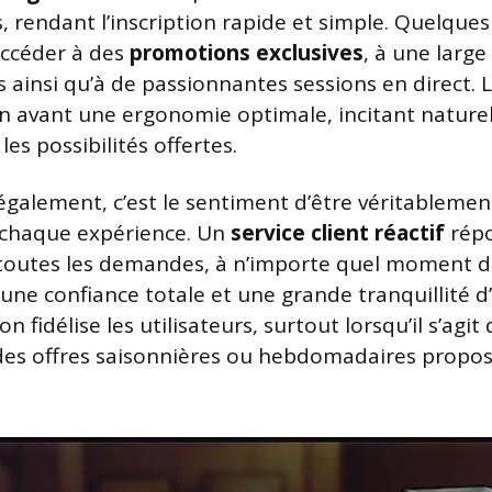
s, rendant l’inscription rapide et simple. Quelque
accéder à des
promotions exclusives
, à une larg
 ainsi qu’à de passionnantes sessions en direct. 
 avant une ergonomie optimale, incitant nature
les possibilités offertes.
galement, c’est le sentiment d’être véritablement
 chaque expérience. Un
service client réactif
rép
toutes les demandes, à n’importe quel moment du
une confiance totale et une grande tranquillité d’
n fidélise les utilisateurs, surtout lorsqu’il s’agit
es offres saisonnières ou hebdomadaires propos