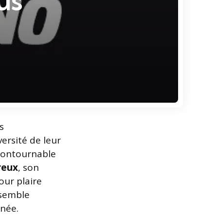
us
s
versité de leur
contournable
reux
, son
our plaire
nsemble
nnée.