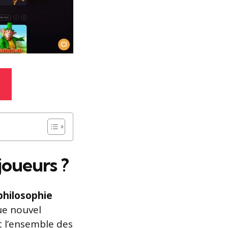
joueurs ?
philosophie
ue nouvel
 l’ensemble des