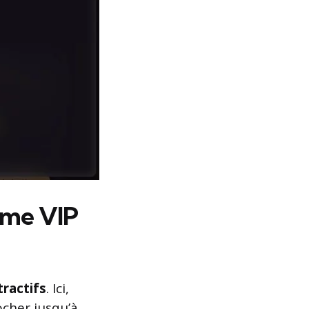
mme VIP
ractifs
. Ici,
cher jusqu’à