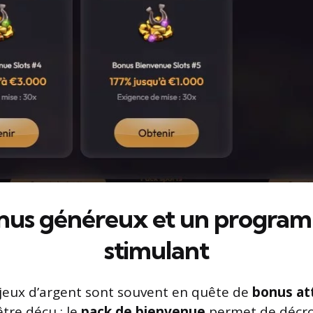
nus généreux et un progra
stimulant
jeux d’argent sont souvent en quête de
bonus att
tre déçu : le
pack de bienvenue
permet de décro