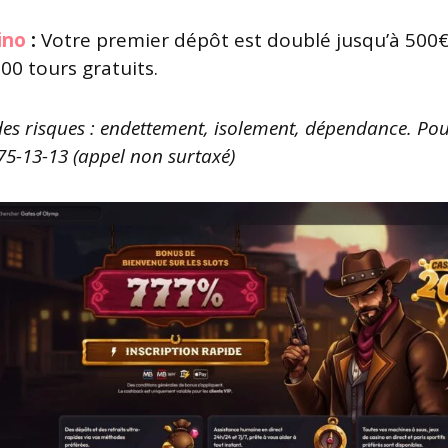
ino
:
Votre premier dépôt est doublé jusqu’à 500€
00 tours gratuits.
es risques : endettement, isolement, dépendance. Pour
75-13-13 (appel non surtaxé)