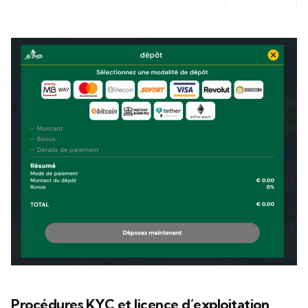
Procédures KYC et licence d’exploitation