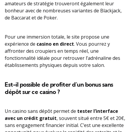
amateurs de stratégie trouveront également leur
bonheur avec de nombreuses variantes de Blackjack,
de Baccarat et de Poker.
Pour une immersion totale, le site propose une
expérience de
casino en direct
. Vous pourrez y
affronter des croupiers en temps réel, une
fonctionnalité idéale pour retrouver l’adrénaline des
établissements physiques depuis votre salon.
Est-il possible de profiter d’un bonus sans
dépôt sur ce casino ?
Un casino sans dépôt permet de
tester l’interface
avec un crédit gratuit
, souvent situé entre 5€ et 20€,
sans engagement financier initial. C’est une excellente