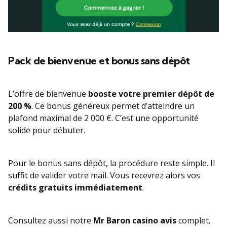
Pack de bienvenue et bonus sans dépôt
L’offre de bienvenue
booste votre premier dépôt de
200 %
. Ce bonus généreux permet d’atteindre un
plafond maximal de 2 000 €. C’est une opportunité
solide pour débuter.
Pour le bonus sans dépôt, la procédure reste simple. Il
suffit de valider votre mail. Vous recevrez alors vos
crédits gratuits immédiatement
.
Consultez aussi notre
Mr Baron casino avis
complet.