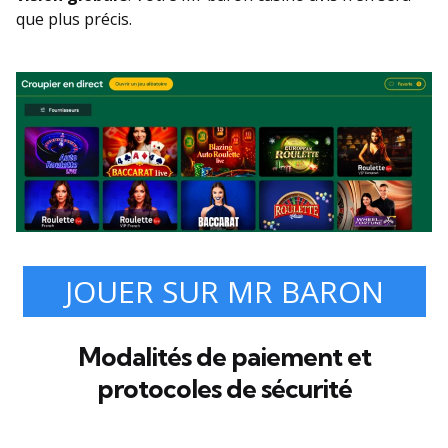
que plus précis.
JOUER SUR MR BARON
Modalités de paiement et
protocoles de sécurité