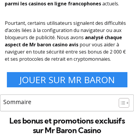
parmi les casinos en ligne francophones
actuels.
Pourtant, certains utilisateurs signalent des difficultés
d’accès liées à la configuration du navigateur ou aux
bloqueurs de publicité. Nous avons
analysé chaque
aspect de Mr baron casino avis
pour vous aider à
naviguer en toute sécurité entre ses bonus de 2 000 €
et ses protocoles de retrait en cryptomonnaies.
JOUER SUR MR BARON
Sommaire
Les bonus et promotions exclusifs
sur Mr Baron Casino