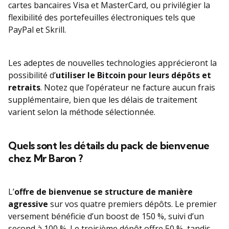
cartes bancaires Visa et MasterCard, ou privilégier la
flexibilité des portefeuilles électroniques tels que
PayPal et Skrill.
Les adeptes de nouvelles technologies apprécieront la
possibilité d’
utiliser le Bitcoin pour leurs dépôts et
retraits
. Notez que l’opérateur ne facture aucun frais
supplémentaire, bien que les délais de traitement
varient selon la méthode sélectionnée.
Quels sont les détails du pack de bienvenue
chez Mr Baron ?
L’
offre de bienvenue se structure de manière
agressive
sur vos quatre premiers dépôts. Le premier
versement bénéficie d’un boost de 150 %, suivi d’un
second à 100 %. Le troisième dépôt offre 50 %, tandis