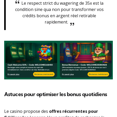
Le respect strict du wagering de 35x est la
condition sine qua non pour transformer vos
crédits bonus en argent réel retirable
rapidement.
Astuces pour optimiser les bonus quotidiens
Le casino propose des
offres récurrentes pour