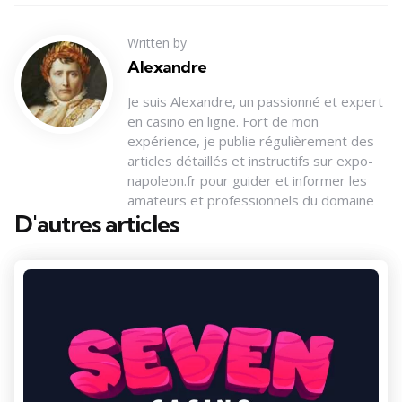
Written by
Alexandre
Je suis Alexandre, un passionné et expert
en casino en ligne. Fort de mon
expérience, je publie régulièrement des
articles détaillés et instructifs sur expo-
napoleon.fr pour guider et informer les
amateurs et professionnels du domaine
D'autres articles