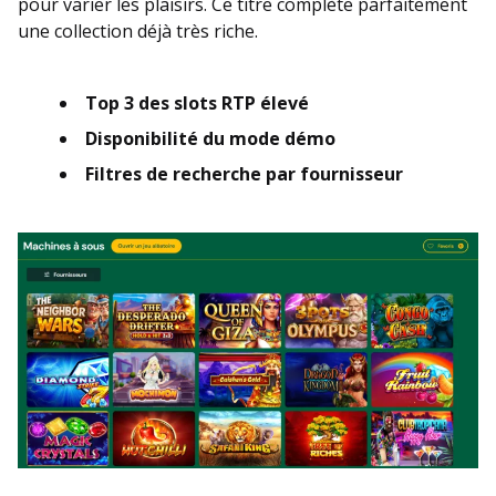
pour varier les plaisirs. Ce titre complète parfaitement
une collection déjà très riche.
Top 3 des slots RTP élevé
Disponibilité du mode démo
Filtres de recherche par fournisseur