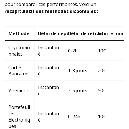
pour comparer ces performances. Voici un
récapitulatif des méthodes disponibles
:
Méthode
Délai de dépôt
Délai de retrait
Limite min
Cryptomo
Instantan
0-2h
10€
nnaies
é
Cartes
Instantan
1-3 jours
20€
Bancaires
é
Instantan
Virements
3-5 jours
50€
é
Portefeuil
les
Instantan
0-24h
10€
Électroniq
é
ues