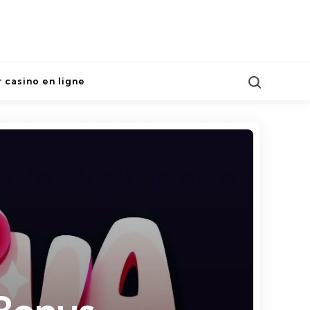
Search
r casino en ligne