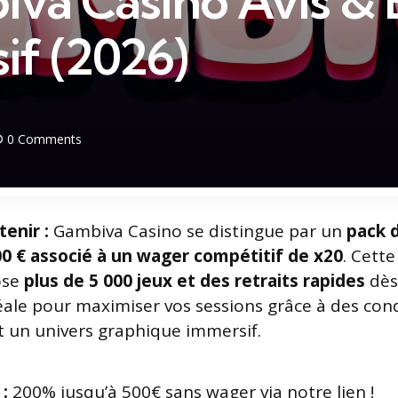
va Casino Avis &
if (2026)
0
Comments
tenir :
Gambiva Casino se distingue par un
pack 
00 € associé à un wager compétitif de x20
. Cett
ose
plus de 5 000 jeux et des retraits rapides
dès 
éale pour maximiser vos sessions grâce à des con
 un univers graphique immersif.
:
200% jusqu’à 500€ sans wager via notre lien !