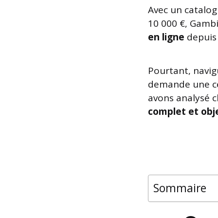
Avec un catalog
10 000 €, Gamb
en ligne
depuis 
Pourtant, navig
demande une cer
avons analysé c
complet et obj
Sommaire