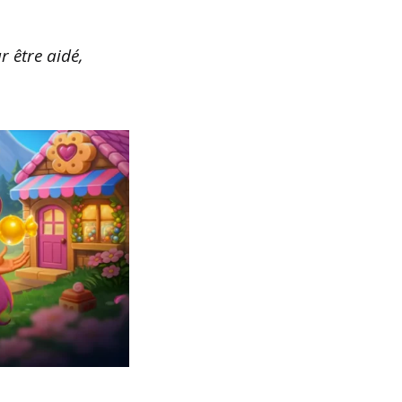
 être aidé,