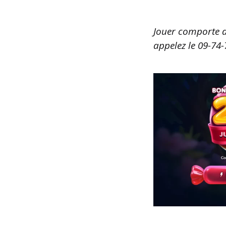
Jouer comporte d
appelez le 09-74-