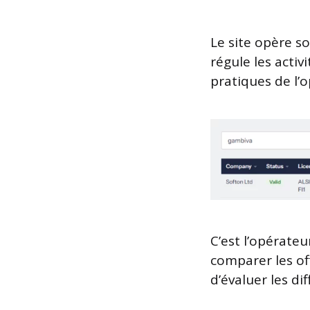
Le site opère s
régule les activ
pratiques de l’
C’est l’opérate
comparer les of
d’évaluer les di