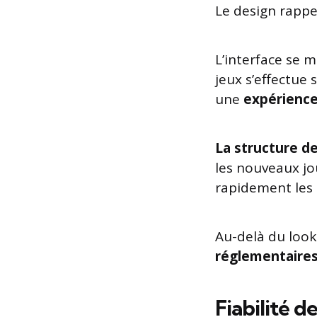
Le design rappe
L’interface se 
jeux s’effectue
une
expérience 
La structure de
les nouveaux jo
rapidement les s
Au-delà du look
réglementaires
Fiabilité 