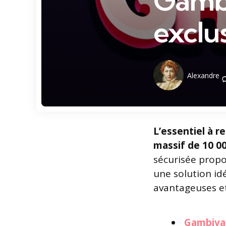
Gambi
exclus
Posted
Alexandre
by
L’essentiel à re
massif de 10 0
sécurisée prop
une solution id
avantageuses et
Gambiva