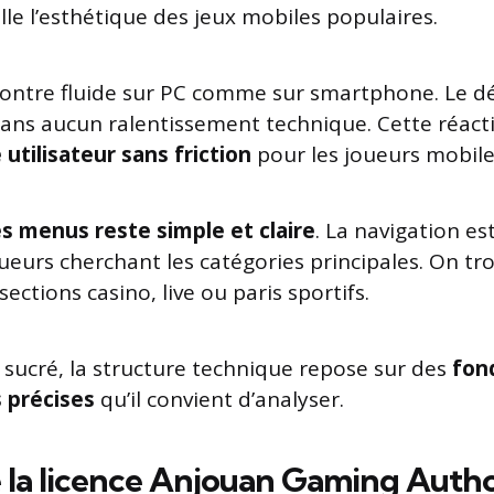
lle l’esthétique des jeux mobiles populaires.
montre fluide sur PC comme sur smartphone. Le d
 sans aucun ralentissement technique. Cette réacti
utilisateur sans friction
pour les joueurs mobile
s menus reste simple et claire
. La navigation es
ueurs cherchant les catégories principales. On tr
ections casino, live ou paris sportifs.
 sucré, la structure technique repose sur des
fon
 précises
qu’il convient d’analyser.
de la licence Anjouan Gaming Auth