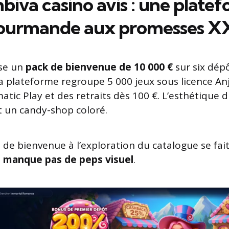
iva casino avis : une plate
ourmande aux promesses X
se un
pack de bienvenue de 10 000 €
sur six dép
a plateforme regroupe 5 000 jeux sous licence An
atic Play et des retraits dès 100 €. L’esthétique d
un candy-shop coloré.
e de bienvenue à l’exploration du catalogue se fai
 manque pas de peps visuel
.