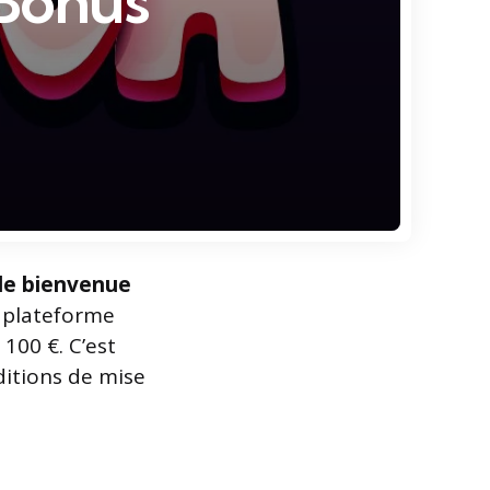
 Bonus
de bienvenue
e plateforme
100 €. C’est
ditions de mise