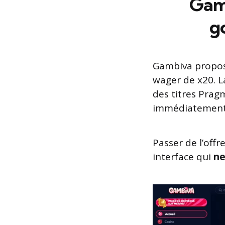
Gamb
g
Gambiva propo
wager de x20. L
des titres Pragm
immédiatement 
Passer de l’offr
interface qui
ne