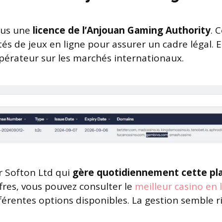
ous une
licence de l’Anjouan Gaming Authority
. 
ités de jeux en ligne pour assurer un cadre légal. E
opérateur sur les marchés internationaux.
ur Softon Ltd qui
gère quotidiennement cette pl
fres, vous pouvez consulter le
meilleur casino en 
fférentes options disponibles. La gestion semble 