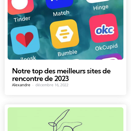
Notre top des meilleurs sites de
rencontre de 2023
Posted
Alexandre
décembre 16, 2022
by