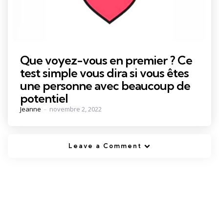
Que voyez-vous en premier ? Ce
test simple vous dira si vous êtes
une personne avec beaucoup de
potentiel
Posted
Jeanne
novembre 2, 2022
by
Leave a Comment