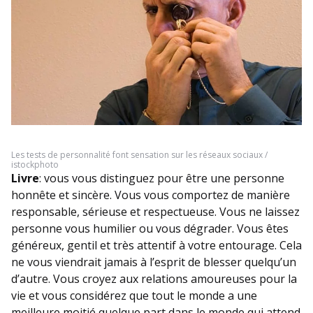
Les tests de personnalité font sensation sur les réseaux sociaux /
istockphoto
Livre
: vous vous distinguez pour être une personne
honnête et sincère. Vous vous comportez de manière
responsable, sérieuse et respectueuse. Vous ne laissez
personne vous humilier ou vous dégrader. Vous êtes
généreux, gentil et très attentif à votre entourage. Cela
ne vous viendrait jamais à l’esprit de blesser quelqu’un
d’autre. Vous croyez aux relations amoureuses pour la
vie et vous considérez que tout le monde a une
meilleure moitié quelque part dans le monde qui attend