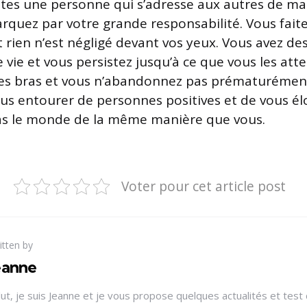
êtes une personne qui s’adresse aux autres de man
quez par votre grande responsabilité. Vous faite
 rien n’est négligé devant vos yeux. Vous avez des
e vie et vous persistez jusqu’à ce que vous les att
 les bras et vous n’abandonnez pas prématurémen
ous entourer de personnes positives et de vous él
pas le monde de la même manière que vous.
Voter pour cet article post
itten by
eanne
lut, je suis Jeanne et je vous propose quelques actualités et test