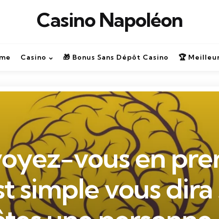
Casino Napoléon
ime
Casino
🎁 Bonus Sans Dépôt Casino
🏆 Meilleu
oyez-vous en prem
t simple vous dira 