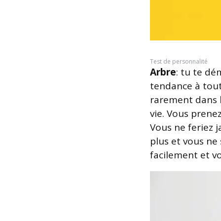
Test de personnalité
Arbre
: tu te d
tendance à tout
rarement dans la
vie. Vous prene
Vous ne feriez 
plus et vous ne
facilement et vo