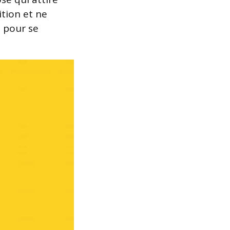
ition et ne
u pour se