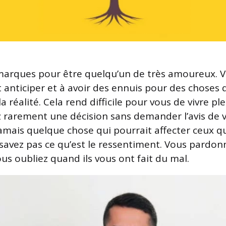
émarques pour être quelqu’un de très amoureux. 
 anticiper et à avoir des ennuis pour des choses q
 réalité. Cela rend difficile pour vous de vivre p
z rarement une décision sans demander l’avis de v
jamais quelque chose qui pourrait affecter ceux q
 savez pas ce qu’est le ressentiment. Vous pardon
us oubliez quand ils vous ont fait du mal.