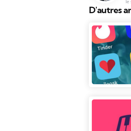
le
D'autres ar