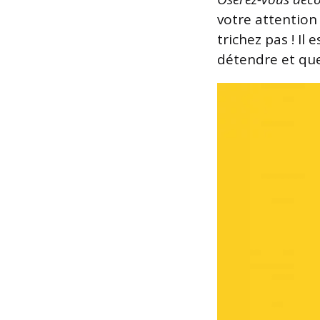
votre attention
trichez pas ! Il
détendre et que 