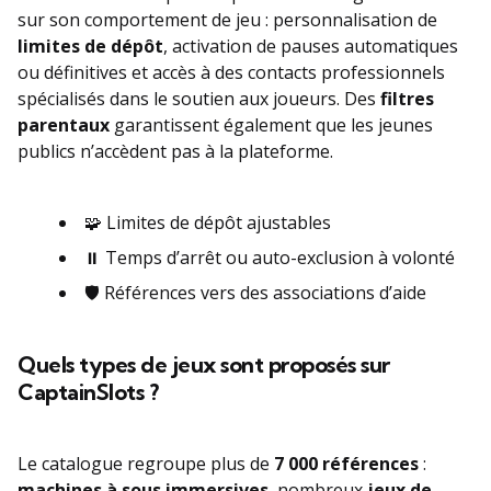
sur son comportement de jeu : personnalisation de
limites de dépôt
, activation de pauses automatiques
ou définitives et accès à des contacts professionnels
spécialisés dans le soutien aux joueurs. Des
filtres
parentaux
garantissent également que les jeunes
publics n’accèdent pas à la plateforme.
🧩 Limites de dépôt ajustables
⏸️ Temps d’arrêt ou auto-exclusion à volonté
🛡️ Références vers des associations d’aide
Quels types de jeux sont proposés sur
CaptainSlots ?
Le catalogue regroupe plus de
7 000 références
:
machines à sous immersives
, nombreux
jeux de