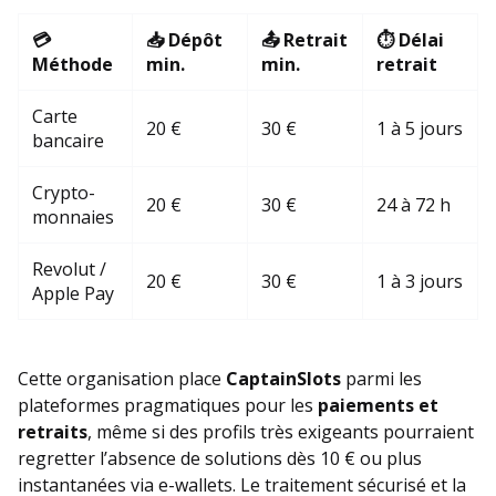
💳
📥 Dépôt
📤 Retrait
⏱️ Délai
Méthode
min.
min.
retrait
Carte
20 €
30 €
1 à 5 jours
bancaire
Crypto-
20 €
30 €
24 à 72 h
monnaies
Revolut /
20 €
30 €
1 à 3 jours
Apple Pay
Cette organisation place
CaptainSlots
parmi les
plateformes pragmatiques pour les
paiements et
retraits
, même si des profils très exigeants pourraient
regretter l’absence de solutions dès 10 € ou plus
instantanées via e-wallets. Le traitement sécurisé et la