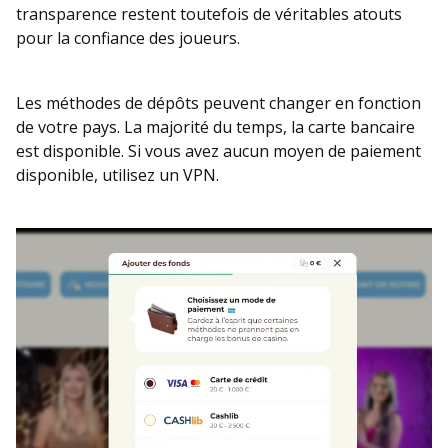
transparence restent toutefois de véritables atouts
pour la confiance des joueurs.
Les méthodes de dépôts peuvent changer en fonction
de votre pays. La majorité du temps, la carte bancaire
est disponible. Si vous avez aucun moyen de paiement
disponible, utilisez un VPN.