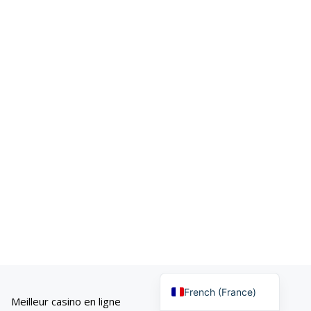
French (Belgium)
French (France)
Meilleur casino en ligne