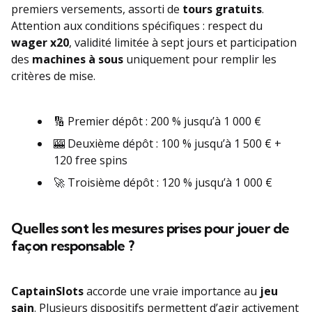
premiers versements, assorti de
tours gratuits
.
Attention aux conditions spécifiques : respect du
wager x20
, validité limitée à sept jours et participation
des
machines à sous
uniquement pour remplir les
critères de mise.
🔢 Premier dépôt : 200 % jusqu’à 1 000 €
🎰 Deuxième dépôt : 100 % jusqu’à 1 500 € +
120 free spins
🚀 Troisième dépôt : 120 % jusqu’à 1 000 €
Quelles sont les mesures prises pour jouer de
façon responsable ?
CaptainSlots
accorde une vraie importance au
jeu
sain
. Plusieurs dispositifs permettent d’agir activement