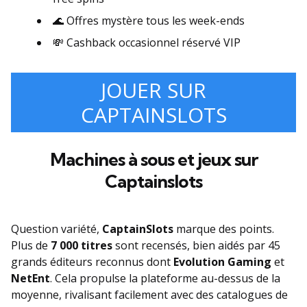
🌊 Offres mystère tous les week-ends
💸 Cashback occasionnel réservé VIP
JOUER SUR
CAPTAINSLOTS
Machines à sous et jeux sur
Captainslots
Question variété,
CaptainSlots
marque des points.
Plus de
7 000 titres
sont recensés, bien aidés par 45
grands éditeurs reconnus dont
Evolution Gaming
et
NetEnt
. Cela propulse la plateforme au-dessus de la
moyenne, rivalisant facilement avec des catalogues de