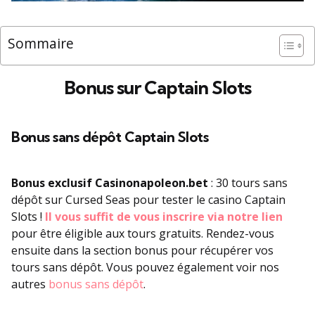
Sommaire
Bonus sur Captain Slots
Bonus sans dépôt Captain Slots
Bonus exclusif Casinonapoleon.bet
: 30 tours sans
dépôt sur Cursed Seas pour tester le casino Captain
Slots !
Il vous suffit de vous inscrire via notre lien
pour être éligible aux tours gratuits. Rendez-vous
ensuite dans la section bonus pour récupérer vos
tours sans dépôt. Vous pouvez également voir nos
autres
bonus sans dépôt
.